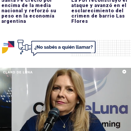
Santa Fe creció por
La PDI reconstruyó el
encima de la media
ataque y avanzó en el
nacional y reforzó su
esclarecimiento del
peso en la economía
crimen de barrio Las
argentina
Flores
CLARO DE LUNA