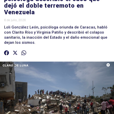
dejó el doble terremoto en
Venezuela
6 de julio, 2026
Loli González León, psicóloga oriunda de Caracas, habló
con Clarito Ríos y Virginia Patiño y describió el colapso
sanitario, la inacción del Estado y el daño emocional que
dejan los sismos.
CLARO DE LUNA