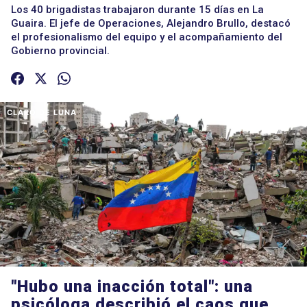
Los 40 brigadistas trabajaron durante 15 días en La
Guaira. El jefe de Operaciones, Alejandro Brullo, destacó
el profesionalismo del equipo y el acompañamiento del
Gobierno provincial.
CLARO DE LUNA
"Hubo una inacción total": una
psicóloga describió el caos que