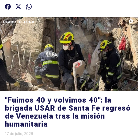
CLARO DE LUNA
"Fuimos 40 y volvimos 40": la
brigada USAR de Santa Fe regresó
de Venezuela tras la misión
humanitaria
17 de julio, 2026