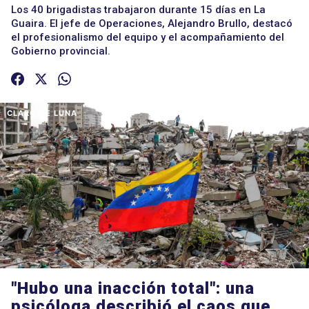
Los 40 brigadistas trabajaron durante 15 días en La
Guaira. El jefe de Operaciones, Alejandro Brullo, destacó
el profesionalismo del equipo y el acompañamiento del
Gobierno provincial.
CLARO DE LUNA
"Hubo una inacción total": una
psicóloga describió el caos que