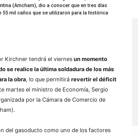
ntina (Amcham), dio a conocer que en tres días
e 55 mil caños que se utilizaron para la histórica
 Kirchner tendrá el viernes
un momento
do se realice la última soldadura de los más
ra la obra
, lo que permitirá
revertir el déficit
te martes el ministro de Economía, Sergio
rganizada por la Cámara de Comercio de
cham).
ión del gasoducto como uno de los factores