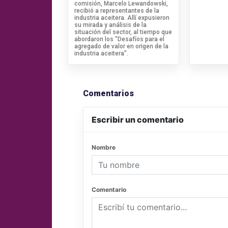
comisión, Marcelo Lewandowski,
recibió a representantes de la
industria aceitera. Allí expusieron
su mirada y análisis de la
situación del sector, al tiempo que
abordaron los "Desafíos para el
agregado de valor en origen de la
industria aceitera".
Comentarios
Escribir un comentario
Nombre
Comentario