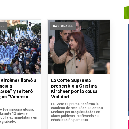
LES
NACIONALES
 Kirchner llamó a
La Corte Suprema
ncia a
proscribió a Cristina
arse” y reiteró
Kirchner por la causa
igna “Vamos a
Vialidad
La Corte Suprema confirmó la
condena de seis años a Cristina
o fue ninguna utopía,
Kirchner por irregularidades en
durante 12 años y
obras públicas, ratificando su
ocó la ex mandataria en
inhabilitación perpetua.
 grabado.