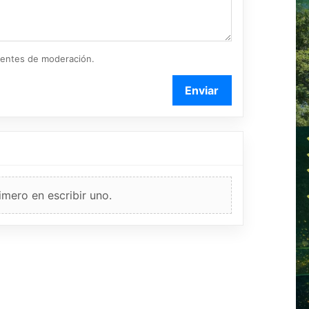
ientes de moderación.
Enviar
imero en escribir uno.