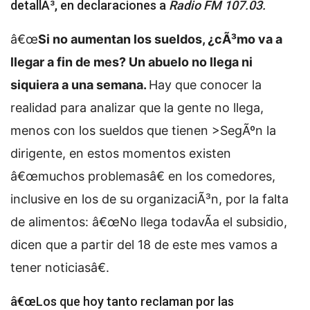
detallÃ³, en declaraciones a
Radio FM 107.03.
â€œ
Si no aumentan los sueldos, ¿cÃ³mo va a
llegar a fin de mes? Un abuelo no llega ni
siquiera a una semana.
Hay que conocer la
realidad para analizar que la gente no llega,
menos con los sueldos que tienen >SegÃºn la
dirigente, en estos momentos existen
â€œmuchos problemasâ€ en los comedores,
inclusive en los de su organizaciÃ³n, por la falta
de alimentos: â€œNo llega todavÃ­a el subsidio,
dicen que a partir del 18 de este mes vamos a
tener noticiasâ€.
â€œLos que hoy tanto reclaman por las