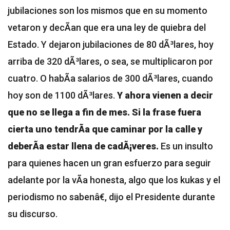
jubilaciones son los mismos que en su momento
vetaron y decÃ­an que era una ley de quiebra del
Estado. Y dejaron jubilaciones de 80 dÃ³lares, hoy
arriba de 320 dÃ³lares, o sea, se multiplicaron por
cuatro. O habÃ­a salarios de 300 dÃ³lares, cuando
hoy son de 1100 dÃ³lares.
Y ahora vienen a decir
que no se llega a fin de mes. Si la frase fuera
cierta uno tendrÃ­a que caminar por la calle y
deberÃ­a estar llena de cadÃ¡veres.
Es un insulto
para quienes hacen un gran esfuerzo para seguir
adelante por la vÃ­a honesta, algo que los kukas y el
periodismo no sabenâ€, dijo el Presidente durante
su discurso.