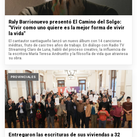
Raly Barrionuevo presentó El Camino del Solgo:
"Vivir como uno quiere es la mejor forma de vivir
la vida"
El cantautor santiagueño lanzó un nuevo álbum con 14 canciones
inéditas, fruto de casi tres años de trabajo. En diálogo con Radio TV
Streaming Claro de Luna, habló del proceso creativo, la influencia de
la escritora María Teresa Andruetto y la filosofía de vida que atraviesa
su obra.
PROVINCIALES
Entregaron las escrituras de sus viviendas a 32