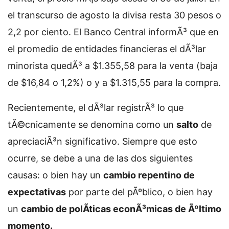
el transcurso de agosto la divisa resta 30 pesos o
2,2 por ciento. El Banco Central informÃ³ que en
el promedio de entidades financieras el dÃ³lar
minorista quedÃ³ a $1.355,58 para la venta (baja
de $16,84 o 1,2%) o y a $1.315,55 para la compra.
Recientemente, el dÃ³lar registrÃ³ lo que
tÃ©cnicamente se denomina como un
salto
de
apreciaciÃ³n significativo. Siempre que esto
ocurre, se debe a una de las dos siguientes
causas: o bien hay un
cambio repentino de
expectativas
por parte del pÃºblico, o bien hay
un
cambio de polÃ­ticas econÃ³micas de Ãºltimo
momento.