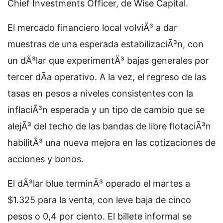
Chief Investments Officer, de Wise Capital.
El mercado financiero local volviÃ³ a dar
muestras de una esperada estabilizaciÃ³n, con
un dÃ³lar que experimentÃ³ bajas generales por
tercer dÃ­a operativo. A la vez, el regreso de las
tasas en pesos a niveles consistentes con la
inflaciÃ³n esperada y un tipo de cambio que se
alejÃ³ del techo de las bandas de libre flotaciÃ³n
habilitÃ³ una nueva mejora en las cotizaciones de
acciones y bonos.
El dÃ³lar blue terminÃ³ operado el martes a
$1.325 para la venta, con leve baja de cinco
pesos o 0,4 por ciento. El billete informal se