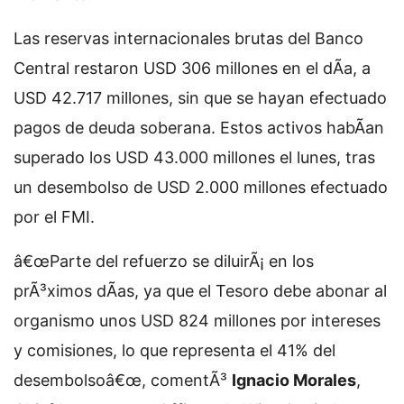
Las reservas internacionales brutas del Banco
Central restaron USD 306 millones en el dÃ­a, a
USD 42.717 millones, sin que se hayan efectuado
pagos de deuda soberana. Estos activos habÃ­an
superado los USD 43.000 millones el lunes, tras
un desembolso de USD 2.000 millones efectuado
por el FMI.
â€œParte del refuerzo se diluirÃ¡ en los
prÃ³ximos dÃ­as, ya que el Tesoro debe abonar al
organismo unos USD 824 millones por intereses
y comisiones, lo que representa el 41% del
desembolsoâ€œ, comentÃ³
Ignacio Morales
,