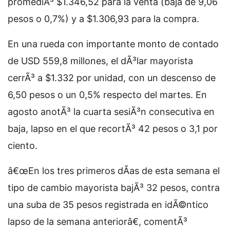
promediÃ³ $1.346,52 para la venta (baja de 9,06
pesos o 0,7%) y a $1.306,93 para la compra.
En una rueda con importante monto de contado
de USD 559,8 millones, el dÃ³lar mayorista
cerrÃ³ a $1.332 por unidad, con un descenso de
6,50 pesos o un 0,5% respecto del martes. En
agosto anotÃ³ la cuarta sesiÃ³n consecutiva en
baja, lapso en el que recortÃ³ 42 pesos o 3,1 por
ciento.
â€œEn los tres primeros dÃ­as de esta semana el
tipo de cambio mayorista bajÃ³ 32 pesos, contra
una suba de 35 pesos registrada en idÃ©ntico
lapso de la semana anteriorâ€, comentÃ³