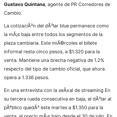
Gustavo Quintana
, agente de PR Corredores de
Cambio.
La cotizaciÃ³n del dÃ³lar blue permanece como
la mÃ¡s baja entre todos los segmentos de la
plaza cambiaria. Este miÃ©rcoles el billete
informal resta cinco pesos, a $1.320 para la
venta. Mantiene una brecha negativa de 1.2%
respecto del tipo de cambio oficial, que ahora
opera a 1.336 pesos.
En una entrevista con la seÃ±al de streaming
En
su tercera rueda consecutiva en baja, el dÃ³lar al
pÃºblico quedÃ³ este martes a $1.350 para la
venta, el precio mÃ¡s bajo desde el 30 de julio. En