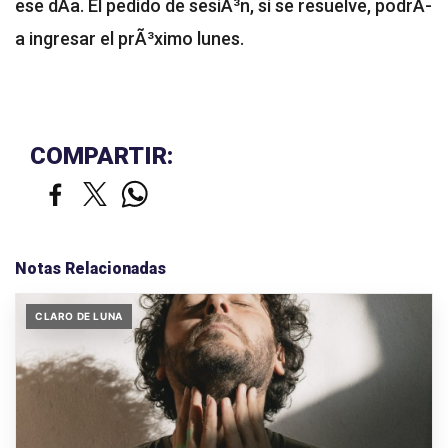
ese dÃ­a. El pedido de sesiÃ³n, si se resuelve, podrÃ­
a ingresar el prÃ³ximo lunes.
COMPARTIR:
Notas Relacionadas
CLARO DE LUNA