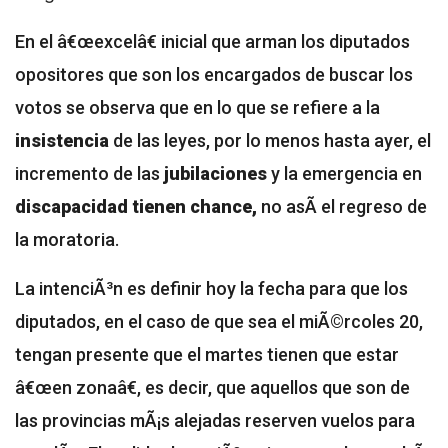
En el â€œexcelâ€ inicial que arman los diputados
opositores que son los encargados de buscar los
votos se observa que en lo que se refiere a la
insistencia
de las leyes, por lo menos hasta ayer, el
incremento de las
jubilaciones
y la emergencia en
discapacidad tienen chance,
no asÃ­ el regreso de
la moratoria.
La intenciÃ³n es definir hoy la fecha para que los
diputados, en el caso de que sea el miÃ©rcoles 20,
tengan presente que el martes tienen que estar
â€œen zonaâ€, es decir, que aquellos que son de
las provincias mÃ¡s alejadas reserven vuelos para