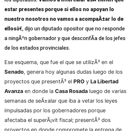
estar presentes porque si ellos no apoyan lo
nuestro nosotros no vamos a acompaÃ±ar lo de
ellos
â€, dijo un diputado opositor que no responde
a ningÃºn gobernador y que desconfÃ­a de los jefes
de los estados provinciales.
Ese esquema, que fue el que se utilizÃ³ en el
Senado
, genera hoy algunas dudas luego de los
proyectos que presentÃ³ el
PRO
y
La Libertad
Avanza
en donde la
Casa Rosada
luego de varias
semanas de seÃ±alar que iba a vetar los leyes
impulsadas por los gobernadores porque
afectaba el superÃ¡vit fiscal; presentÃ³ dos
proyectos en donde compromete la entrega de