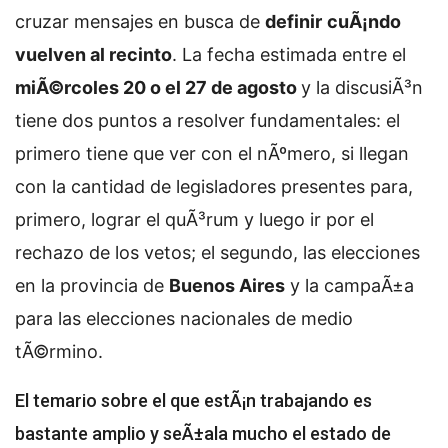
cruzar mensajes en busca de
definir
cuÃ¡ndo
vuelven al recinto
. La fecha estimada entre el
miÃ©rcoles 20 o el 27 de agosto
y la discusiÃ³n
tiene dos puntos a resolver fundamentales: el
primero tiene que ver con el nÃºmero, si llegan
con la cantidad de legisladores presentes para,
primero, lograr el quÃ³rum y luego ir por el
rechazo de los vetos; el segundo, las elecciones
en la provincia de
Buenos Aires
y la campaÃ±a
para las elecciones nacionales de medio
tÃ©rmino.
El temario sobre el que estÃ¡n trabajando es
bastante amplio y seÃ±ala mucho el estado de