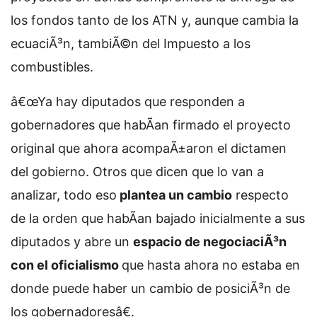
los fondos tanto de los ATN y, aunque cambia la
ecuaciÃ³n, tambiÃ©n del Impuesto a los
combustibles.
â€œYa hay diputados que responden a
gobernadores que habÃ­an firmado el proyecto
original que ahora acompaÃ±aron el dictamen
del gobierno. Otros que dicen que lo van a
analizar, todo eso
plantea un cambio
respecto
de la orden que habÃ­an bajado inicialmente a sus
diputados y abre un
espacio de negociaciÃ³n
con el oficialismo
que hasta ahora no estaba en
donde puede haber un cambio de posiciÃ³n de
los gobernadoresâ€.