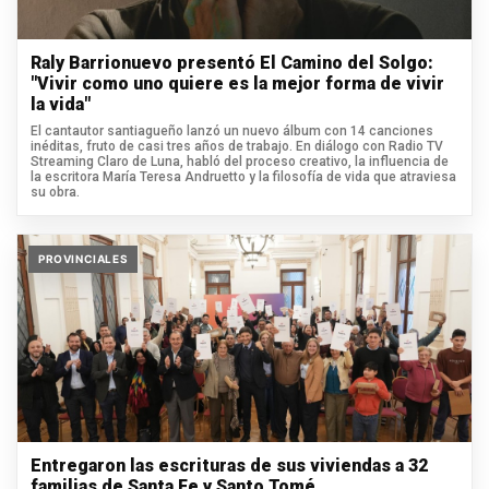
Raly Barrionuevo presentó El Camino del Solgo:
"Vivir como uno quiere es la mejor forma de vivir
la vida"
El cantautor santiagueño lanzó un nuevo álbum con 14 canciones
inéditas, fruto de casi tres años de trabajo. En diálogo con Radio TV
Streaming Claro de Luna, habló del proceso creativo, la influencia de
la escritora María Teresa Andruetto y la filosofía de vida que atraviesa
su obra.
PROVINCIALES
Entregaron las escrituras de sus viviendas a 32
familias de Santa Fe y Santo Tomé