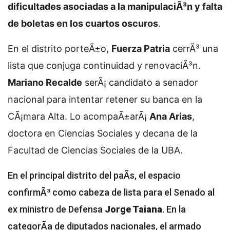
dificultades asociadas a la manipulaciÃ³n y falta
de boletas en los cuartos oscuros
.
En el distrito porteÃ±o,
Fuerza Patria
cerrÃ³ una
lista que conjuga continuidad y renovaciÃ³n.
Mariano Recalde
serÃ¡ candidato a senador
nacional para intentar retener su banca en la
CÃ¡mara Alta. Lo acompaÃ±arÃ¡
Ana Arias
,
doctora en Ciencias Sociales y decana de la
Facultad de Ciencias Sociales de la UBA.
En el principal distrito del paÃ­s, el espacio
confirmÃ³ como cabeza de lista para el Senado al
ex ministro de Defensa
Jorge Taiana
. En la
categorÃ­a de diputados nacionales, el armado