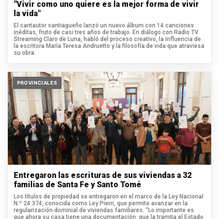
"Vivir como uno quiere es la mejor forma de vivir
la vida"
El cantautor santiagueño lanzó un nuevo álbum con 14 canciones
inéditas, fruto de casi tres años de trabajo. En diálogo con Radio TV
Streaming Claro de Luna, habló del proceso creativo, la influencia de
la escritora María Teresa Andruetto y la filosofía de vida que atraviesa
su obra.
PROVINCIALES
Entregaron las escrituras de sus viviendas a 32
familias de Santa Fe y Santo Tomé
Los títulos de propiedad se entregaron en el marco de la Ley Nacional
N.º 24.374, conocida como Ley Pierri, que permite avanzar en la
regularización dominial de viviendas familiares. “Lo importante es
que ahora su casa tiene una documentación, que la tramita el Estado