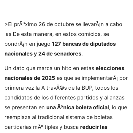
>El prÃ³ximo 26 de octubre se llevarÃ¡n a cabo
las
De esta manera, en estos comicios, se
pondrÃ¡n en juego
127 bancas de diputados
nacionales y 24 de senadores
.
Un dato que marca un hito en estas
elecciones
nacionales de 2025
es que se implementarÃ¡ por
primera vez la
A travÃ©s de la BUP, todos los
candidatos de los diferentes partidos y alianzas
se presentan en
una Ãºnica boleta oficial
, lo que
reemplaza al tradicional sistema de boletas
partidarias mÃºltiples y busca
reducir las