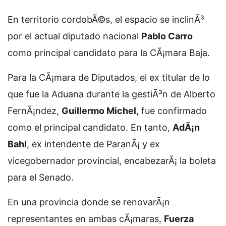
En territorio cordobÃ©s, el espacio se inclinÃ³
por el actual diputado nacional
Pablo Carro
como principal candidato para la CÃ¡mara Baja.
Para la CÃ¡mara de Diputados, el ex titular de lo
que fue la Aduana durante la gestiÃ³n de Alberto
FernÃ¡ndez,
Guillermo Michel,
fue confirmado
como el principal candidato. En tanto,
AdÃ¡n
Bahl
, ex intendente de ParanÃ¡ y ex
vicegobernador provincial, encabezarÃ¡ la boleta
para el Senado.
En una provincia donde se renovarÃ¡n
representantes en ambas cÃ¡maras,
Fuerza