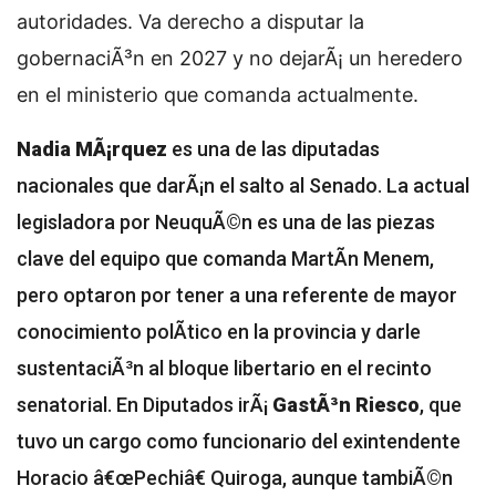
autoridades. Va derecho a disputar la
gobernaciÃ³n en 2027 y no dejarÃ¡ un heredero
en el ministerio que comanda actualmente.
Nadia MÃ¡rquez
es una de las diputadas
nacionales que darÃ¡n el salto al Senado. La actual
legisladora por NeuquÃ©n es una de las piezas
clave del equipo que comanda MartÃ­n Menem,
pero optaron por tener a una referente de mayor
conocimiento polÃ­tico en la provincia y darle
sustentaciÃ³n al bloque libertario en el recinto
senatorial. En Diputados irÃ¡
GastÃ³n Riesco
, que
tuvo un cargo como funcionario del exintendente
Horacio â€œPechiâ€ Quiroga, aunque tambiÃ©n