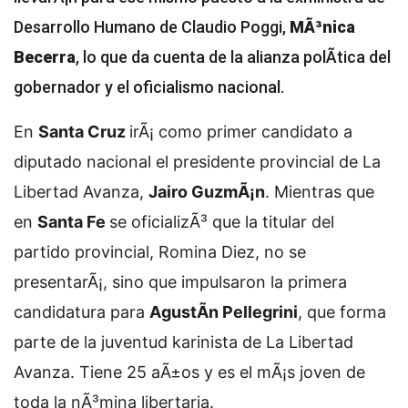
Desarrollo Humano de Claudio Poggi,
MÃ³nica
Becerra
, lo que da cuenta de la alianza polÃ­tica del
gobernador y el oficialismo nacional.
En
Santa Cruz
irÃ¡ como primer candidato a
diputado nacional el presidente provincial de La
Libertad Avanza,
Jairo GuzmÃ¡n
. Mientras que
en
Santa Fe
se oficializÃ³ que la titular del
partido provincial, Romina Diez, no se
presentarÃ¡, sino que impulsaron la primera
candidatura para
AgustÃ­n Pellegrini
, que forma
parte de la juventud karinista de La Libertad
Avanza. Tiene 25 aÃ±os y es el mÃ¡s joven de
toda la nÃ³mina libertaria.