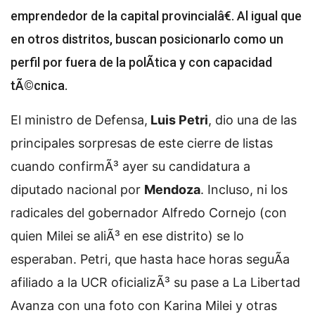
emprendedor de la capital provincialâ€. Al igual que
en otros distritos, buscan posicionarlo como un
perfil por fuera de la polÃ­tica y con capacidad
tÃ©cnica.
El ministro de Defensa,
Luis Petri
, dio una de las
principales sorpresas de este cierre de listas
cuando confirmÃ³ ayer su candidatura a
diputado nacional por
Mendoza
. Incluso, ni los
radicales del gobernador Alfredo Cornejo (con
quien Milei se aliÃ³ en ese distrito) se lo
esperaban. Petri, que hasta hace horas seguÃ­a
afiliado a la UCR oficializÃ³ su pase a La Libertad
Avanza con una foto con Karina Milei y otras