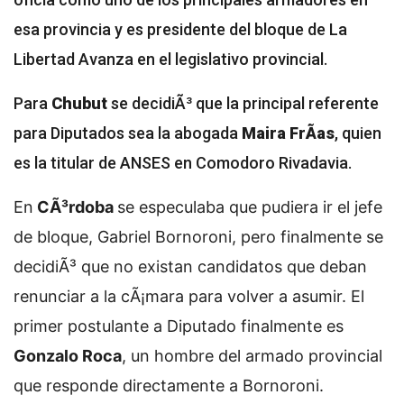
esa provincia y es presidente del bloque de La
Libertad Avanza en el legislativo provincial.
Para
Chubut
se decidiÃ³ que la principal referente
para Diputados sea la abogada
Maira FrÃ­as
, quien
es la titular de ANSES en Comodoro Rivadavia.
En
CÃ³rdoba
se especulaba que pudiera ir el jefe
de bloque, Gabriel Bornoroni, pero finalmente se
decidiÃ³ que no existan candidatos que deban
renunciar a la cÃ¡mara para volver a asumir. El
primer postulante a Diputado finalmente es
Gonzalo Roca
, un hombre del armado provincial
que responde directamente a Bornoroni.