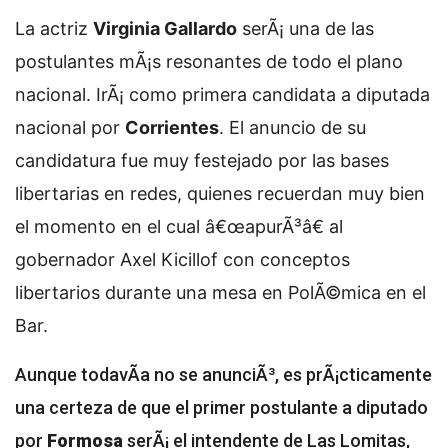
La actriz
Virginia Gallardo
serÃ¡ una de las
postulantes mÃ¡s resonantes de todo el plano
nacional. IrÃ¡ como primera candidata a diputada
nacional por
Corrientes
. El anuncio de su
candidatura fue muy festejado por las bases
libertarias en redes, quienes recuerdan muy bien
el momento en el cual â€œapurÃ³â€ al
gobernador Axel Kicillof con conceptos
libertarios durante una mesa en PolÃ©mica en el
Bar.
Aunque todavÃ­a no se anunciÃ³, es prÃ¡cticamente
una certeza de que el primer postulante a diputado
por
Formosa
serÃ¡ el intendente de Las Lomitas,