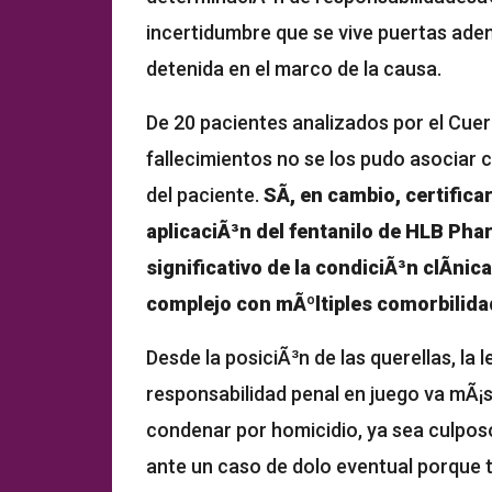
incertidumbre que se vive puertas ade
detenida en el marco de la causa.
De 20 pacientes analizados por el Cue
fallecimientos no se los pudo asociar
del paciente.
SÃ­, en cambio, certifica
aplicaciÃ³n del fentanilo de HLB Ph
significativo de la condiciÃ³n clÃ­nic
complejo con mÃºltiples comorbilidad
Desde la posiciÃ³n de las querellas, la l
responsabilidad penal en juego va mÃ¡s
condenar por homicidio, ya sea culpos
ante un caso de dolo eventual porque t