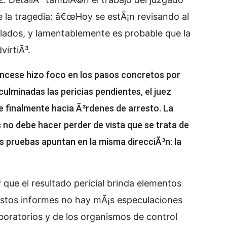
e la tragedia: â€œHoy se estÃ¡n revisando al
ados, y lamentablemente es probable que la
virtiÃ³.
Francese hizo foco en los pasos concretos por
lminadas las pericias pendientes, el juez
e finalmente hacia Ã³rdenes de arresto. La
as no debe hacer perder de vista que se trata de
s pruebas apuntan en la misma direcciÃ³n: la
 que el resultado pericial brinda elementos
stos informes no hay mÃ¡s especulaciones
aboratorios y de los organismos de control