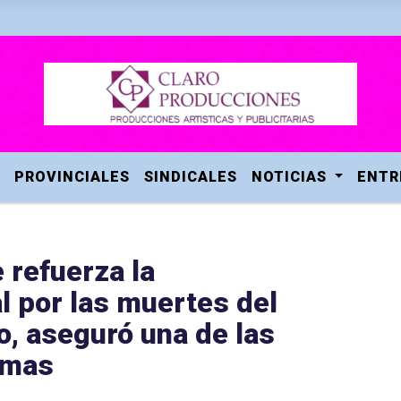
PROVINCIALES
SINDICALES
NOTICIAS
ENTR
e refuerza la
l por las muertes del
o, aseguró una de las
imas