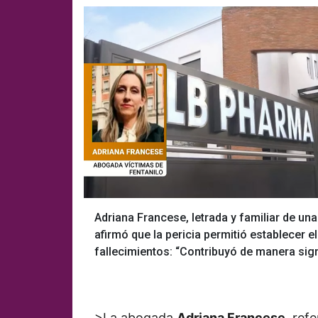
Adriana Francese, letrada y familiar de u
afirmó que la pericia permitió establecer e
fallecimientos: “Contribuyó de manera signi
>La abogada
Adriana Francese
, ref