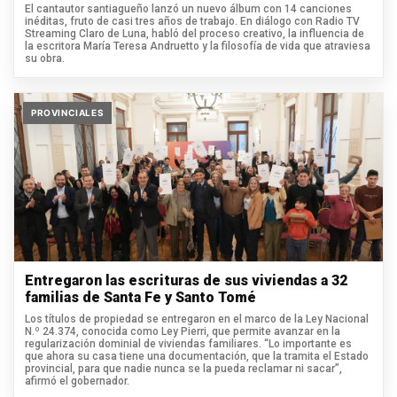
El cantautor santiagueño lanzó un nuevo álbum con 14 canciones
inéditas, fruto de casi tres años de trabajo. En diálogo con Radio TV
Streaming Claro de Luna, habló del proceso creativo, la influencia de
la escritora María Teresa Andruetto y la filosofía de vida que atraviesa
su obra.
PROVINCIALES
Entregaron las escrituras de sus viviendas a 32
familias de Santa Fe y Santo Tomé
Los títulos de propiedad se entregaron en el marco de la Ley Nacional
N.º 24.374, conocida como Ley Pierri, que permite avanzar en la
regularización dominial de viviendas familiares. “Lo importante es
que ahora su casa tiene una documentación, que la tramita el Estado
provincial, para que nadie nunca se la pueda reclamar ni sacar”,
afirmó el gobernador.