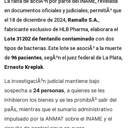
La falta de acciÃ³n por parte del INAME, revelada
en documentos oficiales y judiciales, permitiÃ³ que
el 18 de diciembre de 2024,
Ramallo S.A.
,
fabricante exclusivo de HLB Pharma, elaborara el
Lote 31202 de fentanilo contaminado
con dos
tipos de bacterias. Este lote se asociÃ³ a la muerte
de
96 pacientes
, segÃºn el juez federal de La Plata,
Ernesto Kreplak
.
La investigaciÃ³n judicial mantiene bajo
sospecha a
24 personas
, a quienes se les
inhibieron los bienes y se les prohibiÃ³ salir del
paÃ­s, mientras que el sumario administrativo
impulsado por la ANMAT sobre el INAME y el