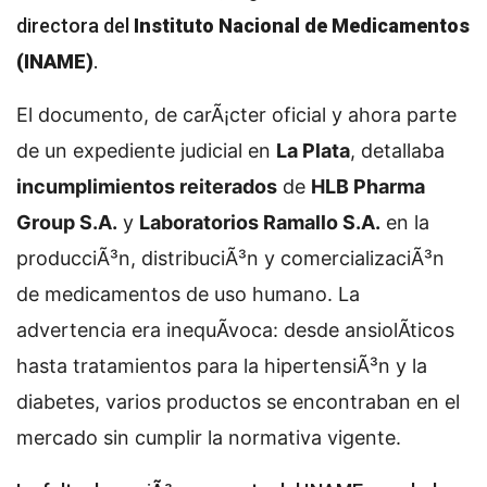
directora del
Instituto Nacional de Medicamentos
(INAME)
.
El documento, de carÃ¡cter oficial y ahora parte
de un expediente judicial en
La Plata
, detallaba
incumplimientos reiterados
de
HLB Pharma
Group S.A.
y
Laboratorios Ramallo S.A.
en la
producciÃ³n, distribuciÃ³n y comercializaciÃ³n
de medicamentos de uso humano. La
advertencia era inequÃ­voca: desde ansiolÃ­ticos
hasta tratamientos para la hipertensiÃ³n y la
diabetes, varios productos se encontraban en el
mercado sin cumplir la normativa vigente.