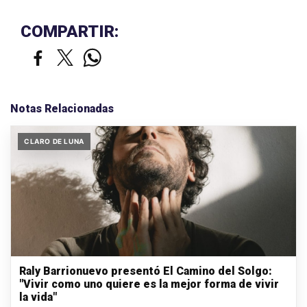
COMPARTIR:
Notas Relacionadas
CLARO DE LUNA
Raly Barrionuevo presentó El Camino del Solgo:
"Vivir como uno quiere es la mejor forma de vivir
la vida"