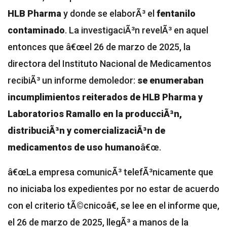
HLB Pharma
y donde se elaborÃ³ el
fentanilo
contaminado
. La investigaciÃ³n revelÃ³ en aquel
entonces que â€œel 26 de marzo de 2025, la
directora del Instituto Nacional de Medicamentos
recibiÃ³ un informe demoledor:
se enumeraban
incumplimientos reiterados de HLB Pharma y
Laboratorios Ramallo en la producciÃ³n,
distribuciÃ³n y comercializaciÃ³n de
medicamentos de uso humano
â€œ.
â€œLa empresa comunicÃ³ telefÃ³nicamente que
no iniciaba los expedientes por no estar de acuerdo
con el criterio tÃ©cnicoâ€, se lee en el informe que,
el 26 de marzo de 2025, llegÃ³ a manos de la