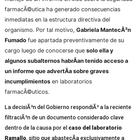
farmacÃ©utica ha generado consecuencias
inmediatas en la estructura directiva del
organismo. Por tal motivo,
Gabriela MantecÃ³n
Fumado
fue apartada preventivamente de su
cargo luego de conocerse que
solo ella y
algunos subalternos habrÃ­an tenido acceso a
un informe que advertÃ­a sobre graves
incumplimientos
en laboratorios
farmacÃ©uticos.
La decisiÃ³n del Gobierno respondiÃ³ a la reciente
filtraciÃ³n de un documento considerado clave
dentro de la causa por el
caso del laboratorio
Ramallo
, sitio que abastecÃ­a exclusivamente a