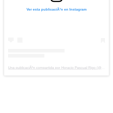
Ver esta publicaciÃ³n en Instagram
Una publicaciÃ³n compartida por Horacio Pascual Rigo (@rigohoraciopascual)