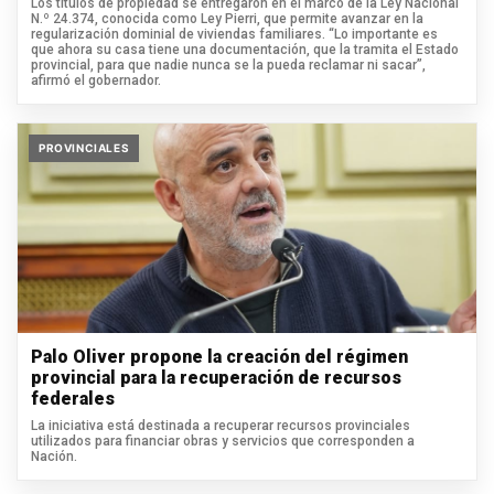
Los títulos de propiedad se entregaron en el marco de la Ley Nacional
N.º 24.374, conocida como Ley Pierri, que permite avanzar en la
regularización dominial de viviendas familiares. “Lo importante es
que ahora su casa tiene una documentación, que la tramita el Estado
provincial, para que nadie nunca se la pueda reclamar ni sacar”,
afirmó el gobernador.
PROVINCIALES
Palo Oliver propone la creación del régimen
provincial para la recuperación de recursos
federales
La iniciativa está destinada a recuperar recursos provinciales
utilizados para financiar obras y servicios que corresponden a
Nación.