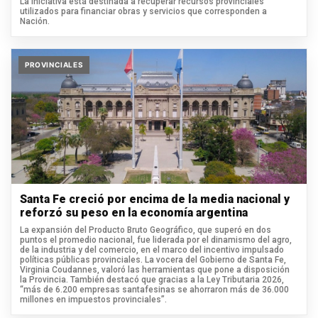
La iniciativa está destinada a recuperar recursos provinciales
utilizados para financiar obras y servicios que corresponden a
Nación.
PROVINCIALES
Santa Fe creció por encima de la media nacional y
reforzó su peso en la economía argentina
La expansión del Producto Bruto Geográfico, que superó en dos
puntos el promedio nacional, fue liderada por el dinamismo del agro,
de la industria y del comercio, en el marco del incentivo impulsado
políticas públicas provinciales. La vocera del Gobierno de Santa Fe,
Virginia Coudannes, valoró las herramientas que pone a disposición
la Provincia. También destacó que gracias a la Ley Tributaria 2026,
“más de 6.200 empresas santafesinas se ahorraron más de 36.000
millones en impuestos provinciales”.