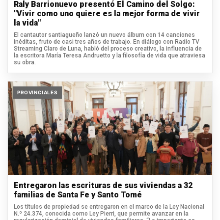
Raly Barrionuevo presentó El Camino del Solgo:
"Vivir como uno quiere es la mejor forma de vivir
la vida"
El cantautor santiagueño lanzó un nuevo álbum con 14 canciones
inéditas, fruto de casi tres años de trabajo. En diálogo con Radio TV
Streaming Claro de Luna, habló del proceso creativo, la influencia de
la escritora María Teresa Andruetto y la filosofía de vida que atraviesa
su obra.
PROVINCIALES
Entregaron las escrituras de sus viviendas a 32
familias de Santa Fe y Santo Tomé
Los títulos de propiedad se entregaron en el marco de la Ley Nacional
N.º 24.374, conocida como Ley Pierri, que permite avanzar en la