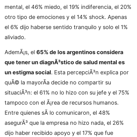
mental, el 46% miedo, el 19% indiferencia, el 20%
otro tipo de emociones y el 14% shock. Apenas
el 6% dijo haberse sentido tranquilo y solo el 1%
aliviado.
AdemÃ¡s, el
65% de los argentinos considera
que tener un diagnÃ³stico de salud mental es
un estigma social
. Esta percepciÃ³n explica por
quÃ© la mayorÃ­a decide no compartir su
situaciÃ³n: el 61% no lo hizo con su jefe y el 75%
tampoco con el Ã¡rea de recursos humanos.
Entre quienes sÃ­ lo comunicaron, el 48%
asegurÃ³ que la empresa no hizo nada, el 26%
dijo haber recibido apoyo y el 17% que fue