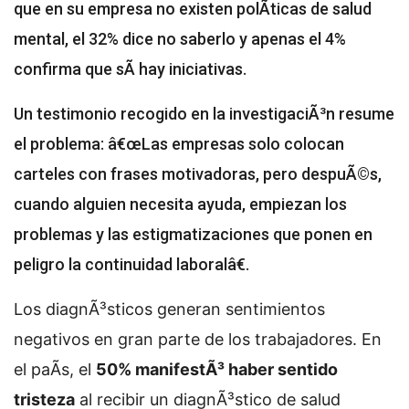
que en su empresa no existen polÃ­ticas de salud
mental, el 32% dice no saberlo y apenas el 4%
confirma que sÃ­ hay iniciativas.
Un testimonio recogido en la investigaciÃ³n resume
el problema: â€œLas empresas solo colocan
carteles con frases motivadoras, pero despuÃ©s,
cuando alguien necesita ayuda, empiezan los
problemas y las estigmatizaciones que ponen en
peligro la continuidad laboralâ€.
Los diagnÃ³sticos generan sentimientos
negativos en gran parte de los trabajadores. En
el paÃ­s, el
50% manifestÃ³ haber sentido
tristeza
al recibir un diagnÃ³stico de salud