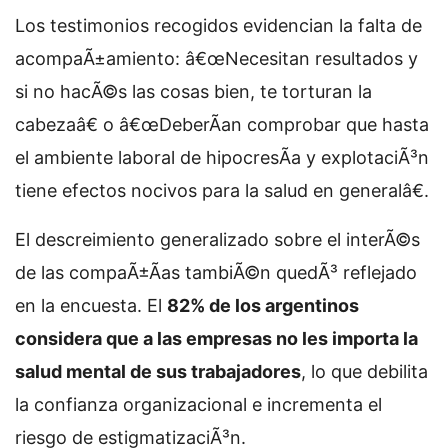
Los testimonios recogidos evidencian la falta de
acompaÃ±amiento: â€œNecesitan resultados y
si no hacÃ©s las cosas bien, te torturan la
cabezaâ€ o â€œDeberÃ­an comprobar que hasta
el ambiente laboral de hipocresÃ­a y explotaciÃ³n
tiene efectos nocivos para la salud en generalâ€.
El descreimiento generalizado sobre el interÃ©s
de las compaÃ±Ã­as tambiÃ©n quedÃ³ reflejado
en la encuesta. El
82% de los argentinos
considera que a las empresas no les importa la
salud mental de sus trabajadores
, lo que debilita
la confianza organizacional e incrementa el
riesgo de estigmatizaciÃ³n.