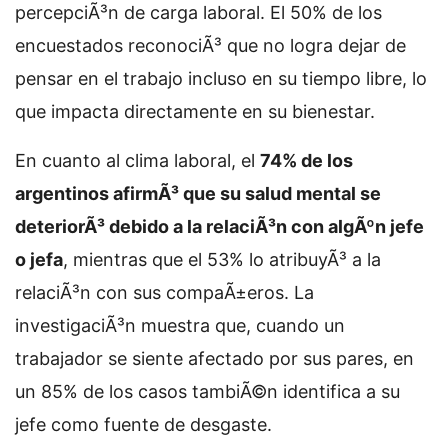
percepciÃ³n de carga laboral. El 50% de los
encuestados reconociÃ³ que no logra dejar de
pensar en el trabajo incluso en su tiempo libre, lo
que impacta directamente en su bienestar.
En cuanto al clima laboral, el
74% de los
argentinos afirmÃ³ que su salud mental se
deteriorÃ³ debido a la relaciÃ³n con algÃºn jefe
o jefa
, mientras que el 53% lo atribuyÃ³ a la
relaciÃ³n con sus compaÃ±eros. La
investigaciÃ³n muestra que, cuando un
trabajador se siente afectado por sus pares, en
un 85% de los casos tambiÃ©n identifica a su
jefe como fuente de desgaste.