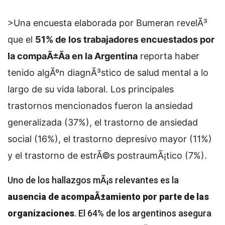
>Una encuesta elaborada por Bumeran revelÃ³
que el
51% de los trabajadores encuestados por
la compaÃ±Ã­a en la Argentina
reporta haber
tenido algÃºn diagnÃ³stico de salud mental a lo
largo de su vida laboral. Los principales
trastornos mencionados fueron la ansiedad
generalizada (37%), el trastorno de ansiedad
social (16%), el trastorno depresivo mayor (11%)
y el trastorno de estrÃ©s postraumÃ¡tico (7%).
Uno de los hallazgos mÃ¡s relevantes es la
ausencia de acompaÃ±amiento por parte de las
organizaciones
. El 64% de los argentinos asegura