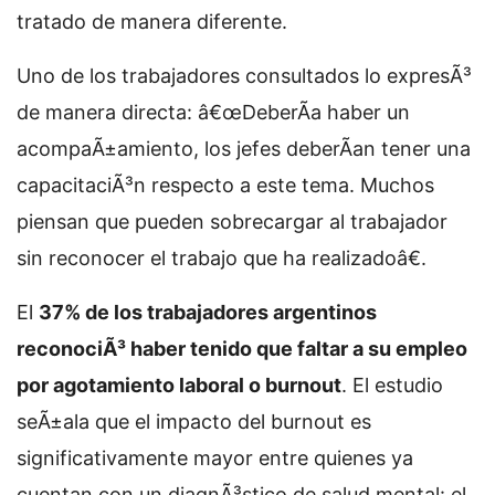
tratado de manera diferente.
Uno de los trabajadores consultados lo expresÃ³
de manera directa: â€œDeberÃ­a haber un
acompaÃ±amiento, los jefes deberÃ­an tener una
capacitaciÃ³n respecto a este tema. Muchos
piensan que pueden sobrecargar al trabajador
sin reconocer el trabajo que ha realizadoâ€.
El
37% de los trabajadores argentinos
reconociÃ³ haber tenido que faltar a su empleo
por agotamiento laboral o burnout
. El estudio
seÃ±ala que el impacto del burnout es
significativamente mayor entre quienes ya
cuentan con un diagnÃ³stico de salud mental: el