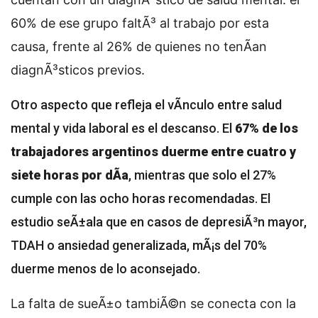
60% de ese grupo faltÃ³ al trabajo por esta
causa, frente al 26% de quienes no tenÃ­an
diagnÃ³sticos previos.
Otro aspecto que refleja el vÃ­nculo entre salud
mental y vida laboral es el descanso. El
67% de los
trabajadores argentinos duerme entre cuatro y
siete horas por dÃ­a
, mientras que solo el 27%
cumple con las ocho horas recomendadas. El
estudio seÃ±ala que en casos de depresiÃ³n mayor,
TDAH o ansiedad generalizada, mÃ¡s del 70%
duerme menos de lo aconsejado.
La falta de sueÃ±o tambiÃ©n se conecta con la