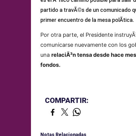
partido a travÃ©s de un comunicado qu
primer encuentro de la mesa polÃ­tica.
Por otra parte, el Presidente instru
comunicarse nuevamente con los gob
una
relaciÃ³n tensa desde hace mes
fondos.
COMPARTIR:
Notas Relacionadas