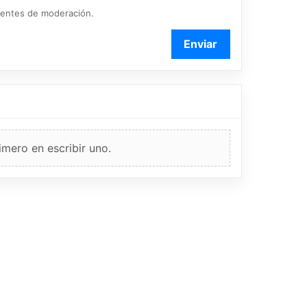
ientes de moderación.
Enviar
imero en escribir uno.