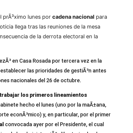
l prÃ³ximo lunes por
cadena nacional
para
noticia llega tras las reuniones de la mesa
secuencia de la derrota electoral en la
bezÃ³ en Casa Rosada por tercera vez en la
establecer las prioridades de gestiÃ³n antes
ones nacionales del 26 de octubre.
trabajar los primeros lineamientos
abinete hecho el lunes (uno por la maÃ±ana,
corte econÃ³mico) y, en particular, por el primer
al
convocada ayer por el Presidente, el cual