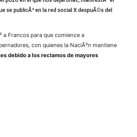
e se publicÃ³ en la red social X despuÃ©s del
yÃ³ a Francos para que comience a
ernadores, con quienes la NaciÃ³n mantiene
es debido a los reclamos de mayores