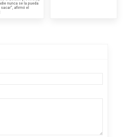
adie nunca se la pueda
 sacar”, afirmó el
.