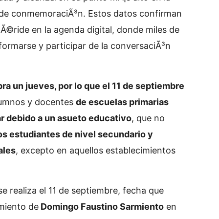
 de conmemoraciÃ³n. Estos datos confirman
emÃ©ride en la agenda digital, donde miles de
formarse y participar de la conversaciÃ³n
ra un jueves, por lo que el 11 de septiembre
lumnos y docentes
de escuelas primarias
r debido a un asueto educativo
, que no
s estudiantes de nivel secundario y
ales
, excepto en aquellos establecimientos
se realiza el 11 de septiembre, fecha que
imiento de
Domingo Faustino Sarmiento
en