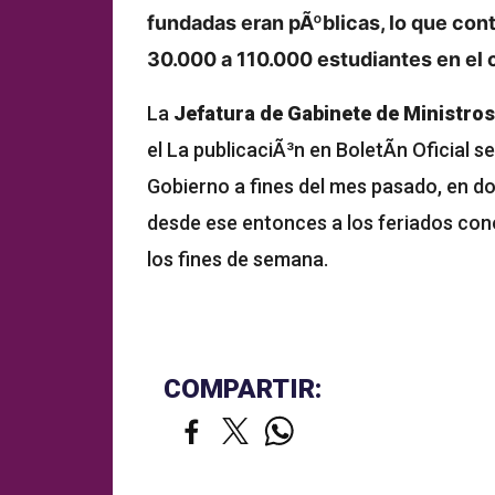
fundadas eran pÃºblicas, lo que cont
30.000 a 110.000 estudiantes en el c
La
Jefatura de Gabinete de Ministro
el
La publicaciÃ³n en BoletÃ­n Oficial s
Gobierno a fines del mes pasado, en do
desde ese entonces a los feriados co
los fines de semana.
COMPARTIR: