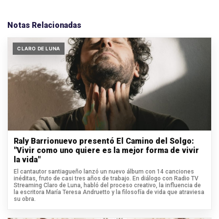
Notas Relacionadas
CLARO DE LUNA
Raly Barrionuevo presentó El Camino del Solgo:
"Vivir como uno quiere es la mejor forma de vivir
la vida"
El cantautor santiagueño lanzó un nuevo álbum con 14 canciones
inéditas, fruto de casi tres años de trabajo. En diálogo con Radio TV
Streaming Claro de Luna, habló del proceso creativo, la influencia de
la escritora María Teresa Andruetto y la filosofía de vida que atraviesa
su obra.