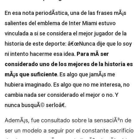
En esa nota periodÃ­stica, una de las frases mÃ¡s
salientes del emblema de Inter Miami estuvo
vinculada a si se considera el mejor jugador de la
historia de este deporte: â€œNunca dije que lo soy
ni intento hacerme esa idea.
Para mÃ­ ser
considerado uno de los mejores de la historia es
mÃ¡s que suficiente
. Es algo que jamÃ¡s me
hubiera imaginado. Es algo que no me interesa, no
cambia nada ser considerado el mejor o no. Y
nunca busquÃ© serloâ€.
AdemÃ¡s, fue consultado sobre la sensaciÃ³n de
ser un modelo a seguir por el constante sacrificio