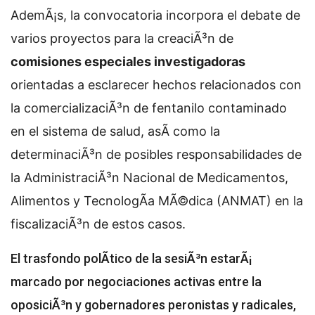
AdemÃ¡s, la convocatoria incorpora el debate de
varios proyectos para la creaciÃ³n de
comisiones especiales investigadoras
orientadas a esclarecer hechos relacionados con
la comercializaciÃ³n de fentanilo contaminado
en el sistema de salud, asÃ­ como la
determinaciÃ³n de posibles responsabilidades de
la AdministraciÃ³n Nacional de Medicamentos,
Alimentos y TecnologÃ­a MÃ©dica (ANMAT) en la
fiscalizaciÃ³n de estos casos.
El trasfondo polÃ­tico de la sesiÃ³n estarÃ¡
marcado por negociaciones activas entre la
oposiciÃ³n y gobernadores peronistas y radicales,