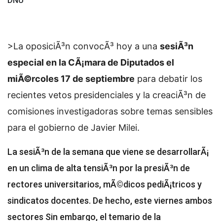
DNU
>La oposiciÃ³n convocÃ³ hoy a una
sesiÃ³n
especial en la CÃ¡mara de Diputados el
miÃ©rcoles 17 de septiembre
para debatir los
recientes vetos presidenciales y la creaciÃ³n de
comisiones investigadoras sobre temas sensibles
para el gobierno de Javier Milei.
La sesiÃ³n de la semana que viene se desarrollarÃ¡
en un clima de alta tensiÃ³n por la presiÃ³n de
rectores universitarios, mÃ©dicos pediÃ¡tricos y
sindicatos docentes. De hecho, este viernes ambos
sectores
Sin embargo, el temario de la