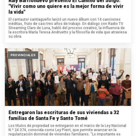
Raly Barrionuevo presentó El Camino del Solgo:
"Vivir como uno quiere es la mejor forma de vivir
la vida"
El cantautor santiagueño lanzó un nuevo álbum con 14 canciones
inéditas, fruto de casi tres años de trabajo. En diálogo con Radio TV
Streaming Claro de Luna, habló del proceso creativo, la influencia de
la escritora María Teresa Andruetto y la filosofía de vida que atraviesa
su obra.
PROVINCIALES
Entregaron las escrituras de sus viviendas a 32
familias de Santa Fe y Santo Tomé
Los títulos de propiedad se entregaron en el marco de la Ley Nacional
N.º 24.374, conocida como Ley Pierri, que permite avanzar en la
regularización dominial de viviendas familiares. “Lo importante es