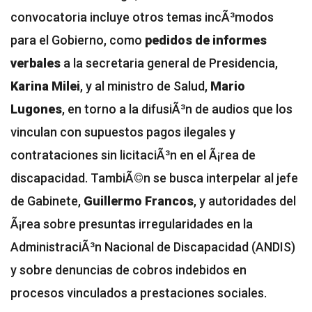
convocatoria incluye otros temas incÃ³modos
para el Gobierno, como
pedidos de informes
verbales
a la secretaria general de Presidencia,
Karina Milei
, y al ministro de Salud,
Mario
Lugones
, en torno a la difusiÃ³n de audios que los
vinculan con supuestos pagos ilegales y
contrataciones sin licitaciÃ³n en el Ã¡rea de
discapacidad. TambiÃ©n se busca interpelar al jefe
de Gabinete,
Guillermo Francos
, y autoridades del
Ã¡rea sobre presuntas irregularidades en la
AdministraciÃ³n Nacional de Discapacidad (ANDIS)
y sobre denuncias de cobros indebidos en
procesos vinculados a prestaciones sociales.