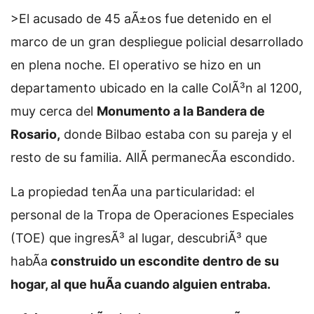
>
El acusado de 45 aÃ±os fue detenido en el
marco de un gran despliegue policial desarrollado
en plena noche. El operativo se hizo en un
departamento ubicado en la calle ColÃ³n al 1200,
muy cerca del
Monumento a la Bandera de
Rosario,
donde Bilbao estaba con su pareja y el
resto de su familia. AllÃ­ permanecÃ­a escondido.
La propiedad tenÃ­a una particularidad: el
personal de la Tropa de Operaciones Especiales
(TOE) que ingresÃ³ al lugar, descubriÃ³ que
habÃ­a
construido un escondite dentro de su
hogar, al que huÃ­a cuando alguien entraba.