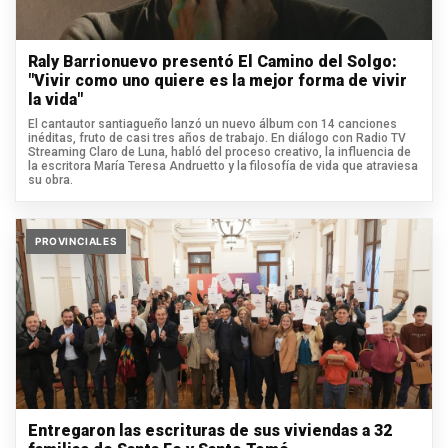
Raly Barrionuevo presentó El Camino del Solgo:
"Vivir como uno quiere es la mejor forma de vivir
la vida"
El cantautor santiagueño lanzó un nuevo álbum con 14 canciones
inéditas, fruto de casi tres años de trabajo. En diálogo con Radio TV
Streaming Claro de Luna, habló del proceso creativo, la influencia de
la escritora María Teresa Andruetto y la filosofía de vida que atraviesa
su obra.
PROVINCIALES
Entregaron las escrituras de sus viviendas a 32