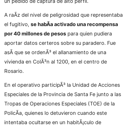
un pedido de captura de alto perfil.
A raÃ­z del nivel de peligrosidad que representaba
el fugitivo,
se habÃ­a activado una recompensa
por 40 millones de pesos
para quien pudiera
aportar datos certeros sobre su paradero. Fue
asÃ­ que se ordenÃ³ el allanamiento de una
vivienda en ColÃ³n al 1200, en el centro de
Rosario.
En el operativo participÃ³ la Unidad de Acciones
Especiales de la Provincia de Santa Fe junto a las
Tropas de Operaciones Especiales (TOE) de la
PolicÃ­a, quienes lo detuvieron cuando este
intentaba ocultarse en un habitÃ¡culo de