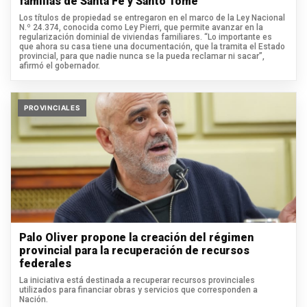
familias de Santa Fe y Santo Tomé
Los títulos de propiedad se entregaron en el marco de la Ley Nacional
N.º 24.374, conocida como Ley Pierri, que permite avanzar en la
regularización dominial de viviendas familiares. “Lo importante es
que ahora su casa tiene una documentación, que la tramita el Estado
provincial, para que nadie nunca se la pueda reclamar ni sacar”,
afirmó el gobernador.
PROVINCIALES
Palo Oliver propone la creación del régimen
provincial para la recuperación de recursos
federales
La iniciativa está destinada a recuperar recursos provinciales
utilizados para financiar obras y servicios que corresponden a
Nación.