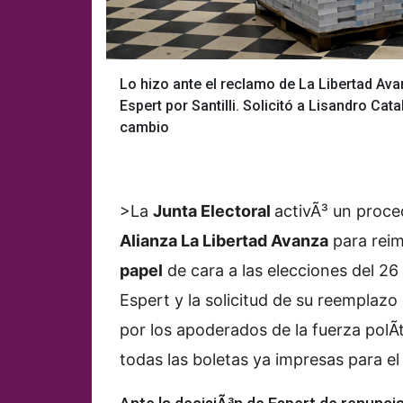
Lo hizo ante el reclamo de La Libertad Ava
Espert por Santilli. Solicitó a Lisandro Cat
cambio
>La
Junta Electoral
activÃ³ un proce
Alianza La Libertad Avanza
para reim
papel
de cara a las elecciones del 26
Espert y la solicitud de su reemplazo
por los apoderados de la fuerza polÃ­t
todas las boletas ya impresas para el 