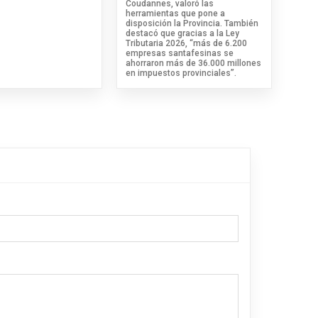
Coudannes, valoró las
herramientas que pone a
disposición la Provincia. También
destacó que gracias a la Ley
Tributaria 2026, “más de 6.200
empresas santafesinas se
ahorraron más de 36.000 millones
en impuestos provinciales”.