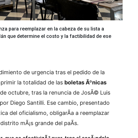
nza para reemplazar en la cabeza de su lista a
alán que determine el costo y la factibilidad de ese
dimiento de urgencia tras el pedido de la
primir la totalidad de las
boletas Ãºnicas
 de octubre, tras la renuncia de JosÃ© Luis
 por Diego Santilli. Ese cambio, presentado
ica del oficialismo, obligarÃ­a a reemplazar
distrito mÃ¡s grande del paÃ­s.