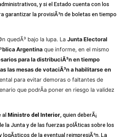
ministrativos, y si el Estado cuenta con los
 garantizar la provisiÃ³n de boletas en tiempo
©n quedÃ³ bajo la lupa. La
Junta Electoral
ºblica Argentina
que informe, en el mismo
arios para la distribuciÃ³n en tiempo
das las mesas de votaciÃ³n a habilitarse en
ental para evitar demoras o faltantes de
cenario que podrÃ­a poner en riesgo la validez
 al
Ministro del Interior
, quien deberÃ¡
 la Junta y de las fuerzas polÃ­ticas sobre los
logÃ­sticos de la eventual reimpresiÃ³n. La