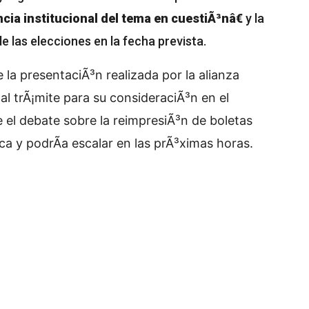
ia institucional del tema en cuestiÃ³nâ€
y la
e las elecciones en la fecha prevista.
la presentaciÃ³n realizada por la alianza
al trÃ¡mite para su consideraciÃ³n en el
el debate sobre la reimpresiÃ³n de boletas
ica y podrÃ­a escalar en las prÃ³ximas horas.