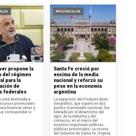
ALES
PROVINCIALES
iver propone la
Santa Fe creció por
n del régimen
encima de la media
al para la
nacional y reforzó su
ación de
peso en la economía
s federales
argentina
va está destinada a
La expansión del Producto Bruto
recursos provinciales
Geográfico, que superó en dos
para financiar obras y
puntos el promedio nacional, fue
que corresponden a
liderada por el dinamismo del
agro, de la industria y del
comercio, en el marco del
incentivo impulsado políticas
públicas provinciales. La vocera
del Gobierno de Santa Fe, Virginia