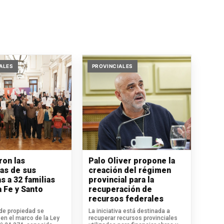
ALES
PROVINCIALES
ron las
Palo Oliver propone la
ras de sus
creación del régimen
s a 32 familias
provincial para la
a Fe y Santo
recuperación de
recursos federales
 de propiedad se
La iniciativa está destinada a
en el marco de la Ley
recuperar recursos provinciales