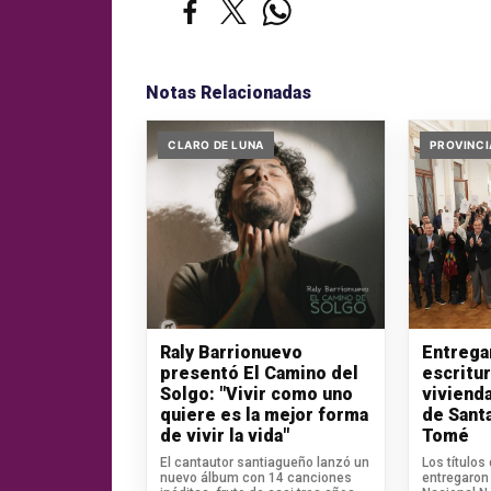
Notas Relacionadas
CLARO DE LUNA
PROVINCI
Raly Barrionuevo
Entrega
presentó El Camino del
escritu
Solgo: "Vivir como uno
vivienda
quiere es la mejor forma
de Sant
de vivir la vida"
Tomé
El cantautor santiagueño lanzó un
Los títulos
nuevo álbum con 14 canciones
entregaron 