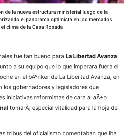
n de la nueva estructura ministerial luego de la
riorizando el panorama optimista en los mercados.
el clima de la Casa Rosada
onales fue tan bueno para
La Libertad Avanza
unto a su equipo que lo que imperara fuera el
noche en el bÃºnker de La Libertad Avanza, en
n los gobernadores y legisladores que
s iniciativas reformistas de cara al aÃ±o
nal
tomarÃ¡ especial vitalidad para la hoja de
las tribus del oficialismo comentaban que iba