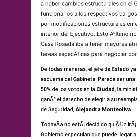
a haber cambios estructurales en el G
funcionarios a los respectivos cargos
por modificaciones estructurales en e
interior del Ejecutivo. Esto Ãºltimo n
Casa Rosada iba a tener mayores at
tareas especÃ­ficas para negociar con
De todas maneras, el jefe de Estado y
esquema del Gabinete. Parece ser una
50% de los votos en la
Ciudad
, la mini
ganÃ³ el derecho de elegir a su reempl
de Seguridad,
Alejandra Monteoliva
.
TodavÃ­a no estÃ¡ decidido quiÃ©n irÃ¡
Gobierno especulan que puede llegar a