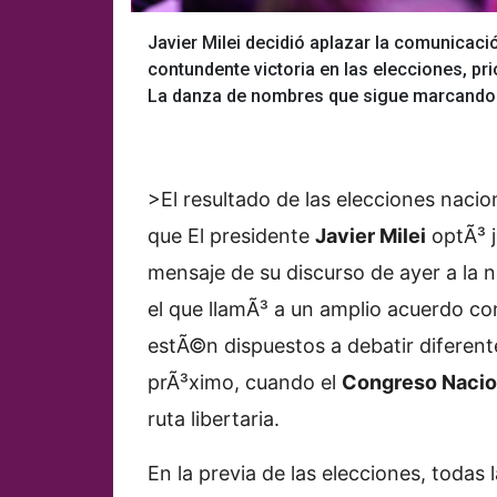
Javier Milei decidió aplazar la comunicació
contundente victoria en las elecciones, p
La danza de nombres que sigue marcando 
>El resultado de las elecciones naci
que
El presidente
Javier Milei
optÃ³ j
mensaje de su discurso de ayer a la 
el que llamÃ³ a un amplio acuerdo co
estÃ©n dispuestos a debatir diferente
prÃ³ximo, cuando el
Congreso Nacio
ruta libertaria.
En la previa de las elecciones, todas 