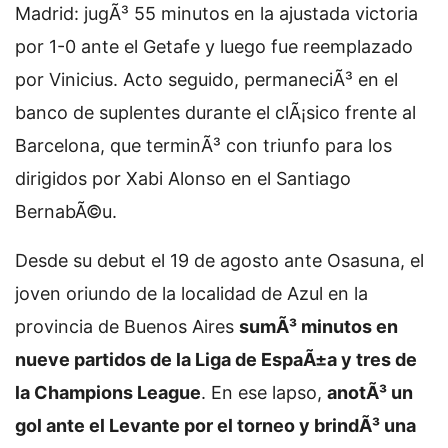
Madrid: jugÃ³ 55 minutos en la ajustada victoria
por 1-0 ante el Getafe y luego fue reemplazado
por Vinicius. Acto seguido, permaneciÃ³ en el
banco de suplentes durante el clÃ¡sico frente al
Barcelona, que terminÃ³ con triunfo para los
dirigidos por Xabi Alonso en el Santiago
BernabÃ©u.
Desde su debut el 19 de agosto ante Osasuna, el
joven oriundo de la localidad de Azul en la
provincia de Buenos Aires
sumÃ³ minutos en
nueve partidos de la Liga de EspaÃ±a y tres de
la Champions League
. En ese lapso,
anotÃ³ un
gol ante el Levante por el torneo y brindÃ³ una