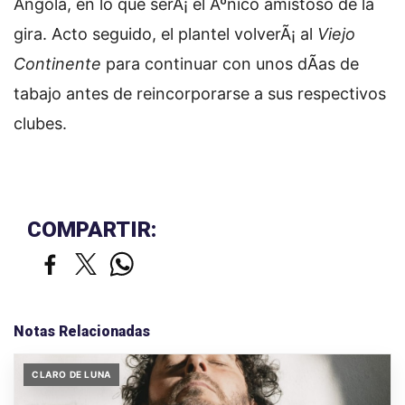
Angola, en lo que serÃ¡ el Ãºnico amistoso de la
gira. Acto seguido, el plantel volverÃ¡ al
Viejo
Continente
para continuar con unos dÃ­as de
tabajo antes de reincorporarse a sus respectivos
clubes.
COMPARTIR:
Notas Relacionadas
CLARO DE LUNA