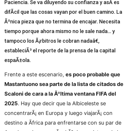
Paciencia. Se va diluyendo su confianza y asÃ­ es
difÃ­cil que las cosas vayan por el buen camino. La
Ãºnica pieza que no termina de encajar. Necesita
tiempo porque ahora mismo no le sale nada... y
tampoco los Ã¡rbitros le cobran nadaâ€,
estableciÃ³ el reporte de la prensa de la capital
espaÃ±ola.
Frente a este escenario,
es poco probable que
Mastantuono sea parte de la lista de citados de
Scaloni de cara a la Ãºltima ventana FIFA del
2025
. Hay que decir que la Albiceleste se
concentrarÃ¡ en Europa y luego viajarÃ¡ con
destino a Ãfrica para enfrentarse con su par de