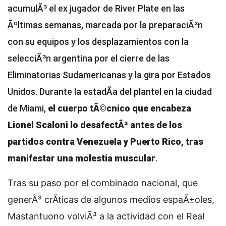
acumulÃ³ el ex jugador de River Plate en las
Ãºltimas semanas, marcada por la preparaciÃ³n
con su equipos y los desplazamientos con la
selecciÃ³n argentina por el cierre de las
Eliminatorias Sudamericanas y la gira por Estados
Unidos. Durante la estadÃ­a del plantel en la ciudad
de Miami,
el cuerpo tÃ©cnico que encabeza
Lionel Scaloni lo desafectÃ³ antes de los
partidos contra Venezuela y Puerto Rico, tras
manifestar una molestia muscular
.
Tras su paso por el combinado nacional, que
generÃ³ crÃ­ticas de algunos medios espaÃ±oles,
Mastantuono volviÃ³ a la actividad con el Real