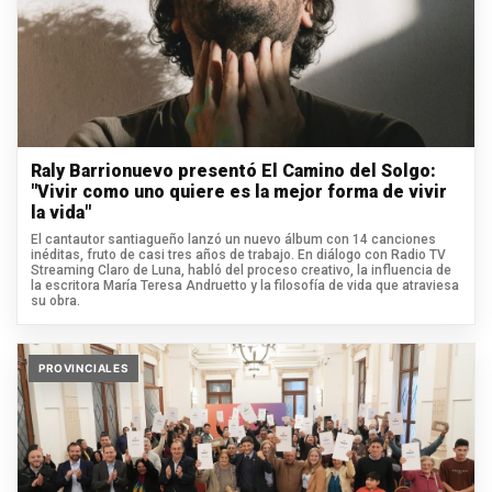
Raly Barrionuevo presentó El Camino del Solgo:
"Vivir como uno quiere es la mejor forma de vivir
la vida"
El cantautor santiagueño lanzó un nuevo álbum con 14 canciones
inéditas, fruto de casi tres años de trabajo. En diálogo con Radio TV
Streaming Claro de Luna, habló del proceso creativo, la influencia de
la escritora María Teresa Andruetto y la filosofía de vida que atraviesa
su obra.
PROVINCIALES