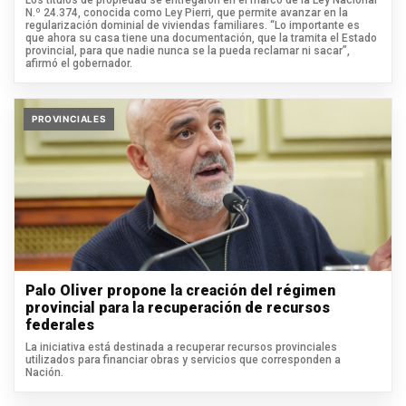
Los títulos de propiedad se entregaron en el marco de la Ley Nacional
N.º 24.374, conocida como Ley Pierri, que permite avanzar en la
regularización dominial de viviendas familiares. “Lo importante es
que ahora su casa tiene una documentación, que la tramita el Estado
provincial, para que nadie nunca se la pueda reclamar ni sacar”,
afirmó el gobernador.
PROVINCIALES
Palo Oliver propone la creación del régimen
provincial para la recuperación de recursos
federales
La iniciativa está destinada a recuperar recursos provinciales
utilizados para financiar obras y servicios que corresponden a
Nación.