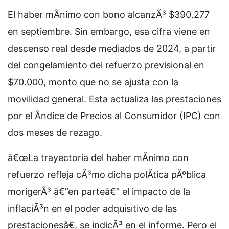
El haber mÃ­nimo con bono alcanzÃ³ $390.277
en septiembre. Sin embargo, esa cifra viene en
descenso real desde mediados de 2024, a partir
del congelamiento del refuerzo previsional en
$70.000, monto que no se ajusta con la
movilidad general. Esta actualiza las prestaciones
por el Ãndice de Precios al Consumidor (IPC) con
dos meses de rezago.
â€œLa trayectoria del haber mÃ­nimo con
refuerzo refleja cÃ³mo dicha polÃ­tica pÃºblica
morigerÃ³ â€”en parteâ€” el impacto de la
inflaciÃ³n en el poder adquisitivo de las
prestacionesâ€, se indicÃ³ en el informe. Pero el