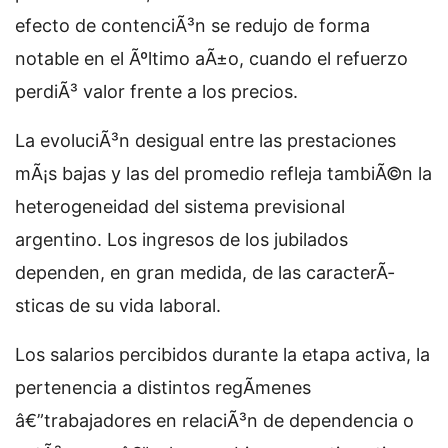
efecto de contenciÃ³n se redujo de forma
notable en el Ãºltimo aÃ±o, cuando el refuerzo
perdiÃ³ valor frente a los precios.
La evoluciÃ³n desigual entre las prestaciones
mÃ¡s bajas y las del promedio refleja tambiÃ©n la
heterogeneidad del sistema previsional
argentino. Los ingresos de los jubilados
dependen, en gran medida, de las caracterÃ­
sticas de su vida laboral.
Los salarios percibidos durante la etapa activa, la
pertenencia a distintos regÃ­menes
â€”trabajadores en relaciÃ³n de dependencia o