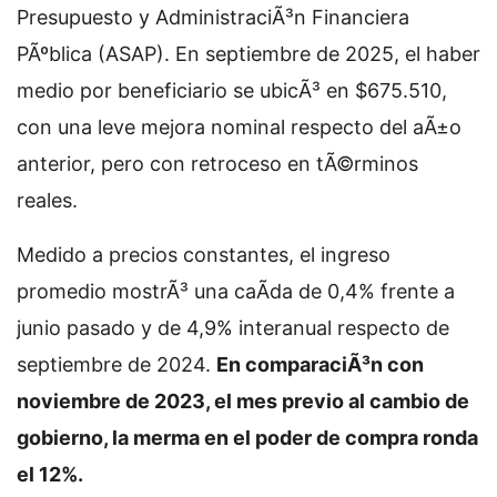
Presupuesto y AdministraciÃ³n Financiera
PÃºblica (ASAP). En septiembre de 2025, el haber
medio por beneficiario se ubicÃ³ en $675.510,
con una leve mejora nominal respecto del aÃ±o
anterior, pero con retroceso en tÃ©rminos
reales.
Medido a precios constantes, el ingreso
promedio mostrÃ³ una caÃ­da de 0,4% frente a
junio pasado y de 4,9% interanual respecto de
septiembre de 2024.
En comparaciÃ³n con
noviembre de 2023, el mes previo al cambio de
gobierno, la merma en el poder de compra ronda
el 12%.