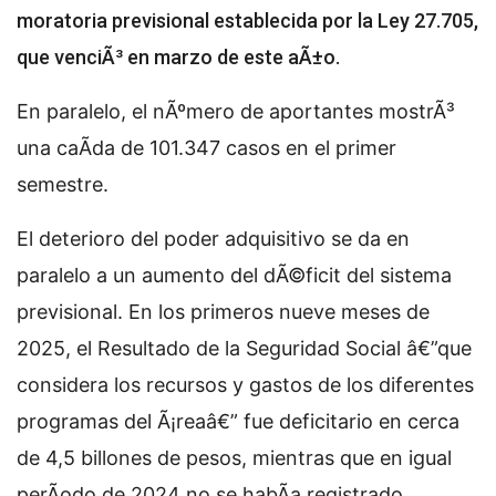
moratoria previsional establecida por la Ley 27.705,
que venciÃ³ en marzo de este aÃ±o.
En paralelo, el nÃºmero de aportantes mostrÃ³
una caÃ­da de 101.347 casos en el primer
semestre.
El deterioro del poder adquisitivo se da en
paralelo a un aumento del dÃ©ficit del sistema
previsional. En los primeros nueve meses de
2025, el Resultado de la Seguridad Social â€”que
considera los recursos y gastos de los diferentes
programas del Ã¡reaâ€” fue deficitario en cerca
de 4,5 billones de pesos, mientras que en igual
perÃ­odo de 2024 no se habÃ­a registrado