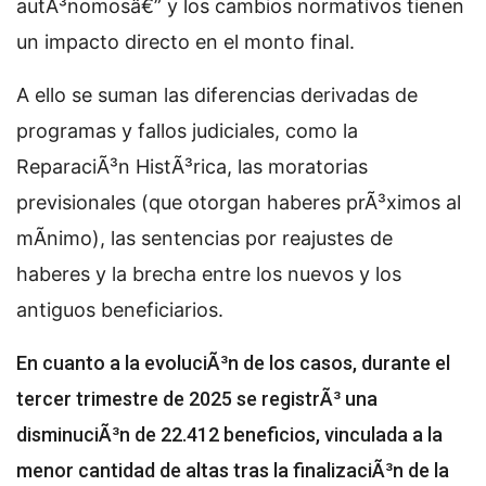
autÃ³nomosâ€” y los cambios normativos tienen
un impacto directo en el monto final.
A ello se suman las diferencias derivadas de
programas y fallos judiciales, como la
ReparaciÃ³n HistÃ³rica, las moratorias
previsionales (que otorgan haberes prÃ³ximos al
mÃ­nimo), las sentencias por reajustes de
haberes y la brecha entre los nuevos y los
antiguos beneficiarios.
En cuanto a la evoluciÃ³n de los casos, durante el
tercer trimestre de 2025 se registrÃ³ una
disminuciÃ³n de 22.412 beneficios, vinculada a la
menor cantidad de altas tras la finalizaciÃ³n de la