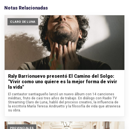
Notas Relacionadas
CLARO DE LUNA
Raly Barrionuevo presentó El Camino del Solgo:
"Vivir como uno quiere es la mejor forma de vivir
la vida"
El cantautor santiagueño lanzó un nuevo álbum con 14 canciones
inéditas, fruto de casi tres años de trabajo. En diálogo con Radio TV
Streaming Claro de Luna, habló del proceso creativo, la influencia de
la escritora María Teresa Andruetto y la filosofía de vida que atraviesa
su obra.
PROVINCIALES