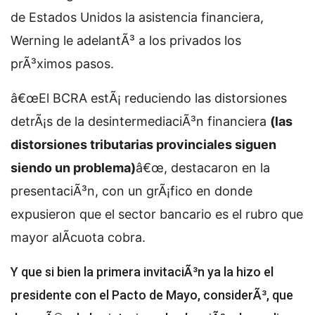
de Estados Unidos la asistencia financiera,
Werning le adelantÃ³ a los privados los
prÃ³ximos pasos.
â€œEl BCRA estÃ¡ reduciendo las distorsiones
detrÃ¡s de la desintermediaciÃ³n financiera
(las
distorsiones tributarias provinciales siguen
siendo un problema)
â€œ, destacaron en la
presentaciÃ³n, con un grÃ¡fico en donde
expusieron que el sector bancario es el rubro que
mayor alÃ­cuota cobra.
Y que si bien la primera invitaciÃ³n ya la hizo el
presidente con el Pacto de Mayo, considerÃ³, que