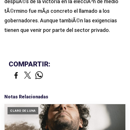
despuÃ©s de la victoria en la elecciÃ³n de medio
tÃ©rmino fue mÃ¡s concreto el llamado a los
gobernadores. Aunque tambiÃ©n las exigencias
tienen que venir por parte del sector privado.
COMPARTIR:
Notas Relacionadas
CLARO DE LUNA