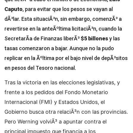
Caputo
, para evitar que los pesos se vayan al
dÃ³lar. Esta situaciÃ³n, sin embargo, comenzÃ³ a
revertirse en la anteÃºltima licitaciÃ³n, cuando la
SecretarÃ­a de Finanzas liberÃ³
$5 billones
y las
tasas comenzaron a bajar. Aunque no la pudo
replicar en la Ãºltima por el bajo nivel de depÃ³sitos
en pesos del Tesoro nacional.
Tras la victoria en las elecciones legislativas, y
frente a los pedidos del Fondo Monetario
Internacional (FMI) y Estados Unidos, el
Gobierno busca otra relaciÃ³n con las provincias.
Pero Werning volviÃ³ a apuntar contra el
principal impuesto que financia a los