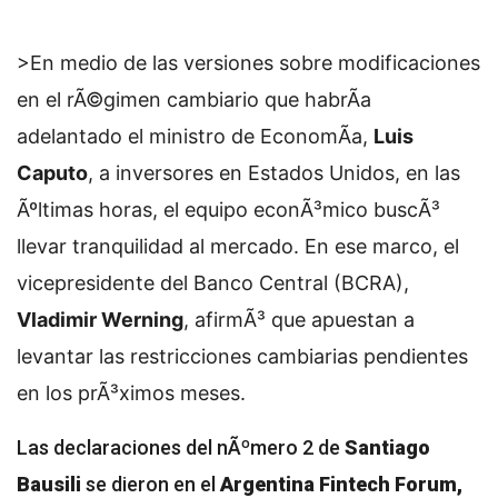
>En medio de las versiones sobre modificaciones
en el rÃ©gimen cambiario que habrÃ­a
adelantado el ministro de EconomÃ­a,
Luis
Caputo
, a inversores en Estados Unidos, en las
Ãºltimas horas, el equipo econÃ³mico buscÃ³
llevar tranquilidad al mercado. En ese marco, el
vicepresidente del Banco Central (BCRA),
Vladimir Werning
, afirmÃ³ que apuestan a
levantar las restricciones cambiarias pendientes
en los prÃ³ximos meses.
Las declaraciones del nÃºmero 2 de
Santiago
Bausili
se dieron en el
Argentina Fintech Forum,