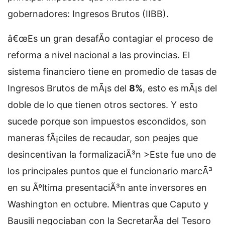
gobernadores: Ingresos Brutos (IIBB).
â€œEs un gran desafÃ­o contagiar el proceso de
reforma a nivel nacional a las provincias. El
sistema financiero tiene en promedio de tasas de
Ingresos Brutos de mÃ¡s del
8%
, esto es mÃ¡s del
doble de lo que tienen otros sectores. Y esto
sucede porque son impuestos escondidos, son
maneras fÃ¡ciles de recaudar, son peajes que
desincentivan la formalizaciÃ³n >Este fue uno de
los principales puntos que el funcionario marcÃ³
en su Ãºltima presentaciÃ³n ante inversores en
Washington en octubre. Mientras que Caputo y
Bausili negociaban con la SecretarÃ­a del Tesoro