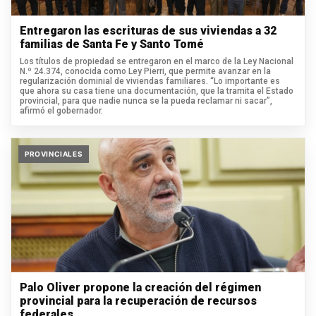
Entregaron las escrituras de sus viviendas a 32
familias de Santa Fe y Santo Tomé
Los títulos de propiedad se entregaron en el marco de la Ley Nacional
N.º 24.374, conocida como Ley Pierri, que permite avanzar en la
regularización dominial de viviendas familiares. “Lo importante es
que ahora su casa tiene una documentación, que la tramita el Estado
provincial, para que nadie nunca se la pueda reclamar ni sacar”,
afirmó el gobernador.
PROVINCIALES
Palo Oliver propone la creación del régimen
provincial para la recuperación de recursos
federales