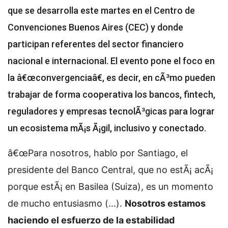
que se desarrolla este martes en el Centro de
Convenciones Buenos Aires (CEC) y donde
participan referentes del sector financiero
nacional e internacional. El evento pone el foco en
la â€œconvergenciaâ€, es decir, en cÃ³mo pueden
trabajar de forma cooperativa los bancos, fintech,
reguladores y empresas tecnolÃ³gicas para lograr
un ecosistema mÃ¡s Ã¡gil, inclusivo y conectado.
â€œPara nosotros, hablo por Santiago, el
presidente del Banco Central, que no estÃ¡ acÃ¡
porque estÃ¡ en Basilea (Suiza), es un momento
de mucho entusiasmo (...).
Nosotros estamos
haciendo el esfuerzo de la estabilidad