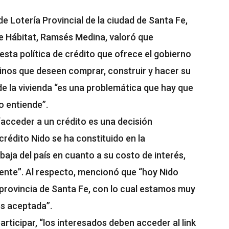
de Lotería Provincial de la ciudad de Santa Fe,
 de Hábitat, Ramsés Medina, valoró que
sta política de crédito que ofrece el gobierno
sinos que deseen comprar, construir y hacer su
de la vivienda “es una problemática que hay que
lo entiende”.
 “acceder a un crédito es una decisión
crédito Nido se ha constituido en la
baja del país en cuanto a su costo de interés,
mente”. Al respecto, mencionó que “hoy Nido
a provincia de Santa Fe, con lo cual estamos muy
es aceptada”.
rticipar, “los interesados deben acceder al link