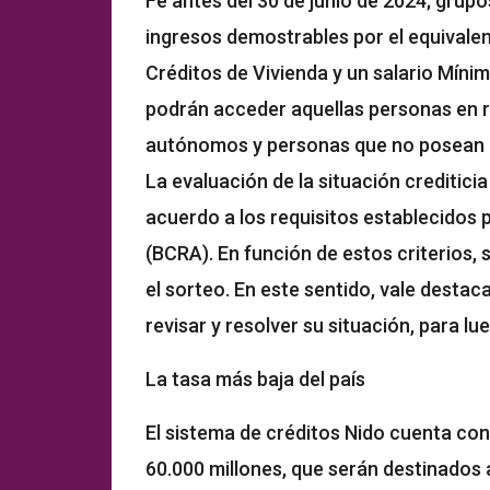
Fe antes del 30 de junio de 2024; grup
ingresos demostrables por el equivalent
Créditos de Vivienda y un salario Mínim
podrán acceder aquellas personas en r
autónomos y personas que no posean 
La evaluación de la situación creditici
acuerdo a los requisitos establecidos 
(BCRA). En función de estos criterios, s
el sorteo. En este sentido, vale destac
revisar y resolver su situación, para l
La tasa más baja del país
El sistema de créditos Nido cuenta con
60.000 millones, que serán destinados a