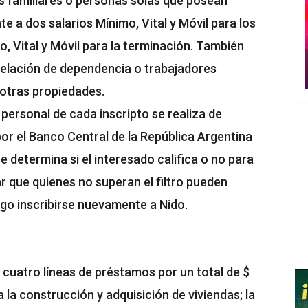
os familiares o personas solas que posean
e a dos salarios Mínimo, Vital y Móvil para los
o, Vital y Móvil para la terminación. También
elación de dependencia o trabajadores
otras propiedades.
a personal de cada inscripto se realiza de
por el Banco Central de la República Argentina
e determina si el interesado califica o no para
ar que quienes no superan el filtro pueden
uego inscribirse nuevamente a Nido.
 cuatro líneas de préstamos por un total de $
 la construcción y adquisición de viviendas; la