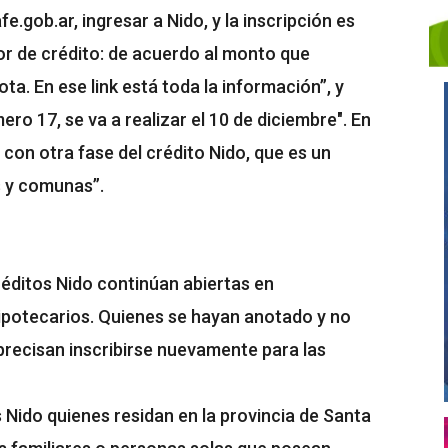
e.gob.ar, ingresar a Nido, y la inscripción es
dor de crédito: de acuerdo al monto que
ta. En ese link está toda la información”, y
ero 17, se va a realizar el 10 de diciembre". En
con otra fase del crédito Nido, que es un
s y comunas”.
réditos Nido continúan abiertas en
potecarios. Quienes se hayan anotado y no
 precisan inscribirse nuevamente para las
Nido quienes residan en la provincia de Santa