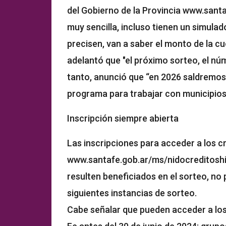
del Gobierno de la Provincia www.santaf
muy sencilla, incluso tienen un simula
precisen, van a saber el monto de la cuo
adelantó que "el próximo sorteo, el núm
tanto, anunció que “en 2026 saldremos 
programa para trabajar con municipio
Inscripción siempre abierta
Las inscripciones para acceder a los c
www.santafe.gob.ar/ms/nidocreditoshi
resulten beneficiados en el sorteo, no
siguientes instancias de sorteo.
Cabe señalar que pueden acceder a los 