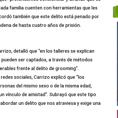
cada familia cuenten con herramientas que les
ecordó también que este delito está penado por
ndena de hasta cuatro años de prisión.
rizo, detalló que “en los talleres se explican
os pueden ser captados, a través de métodos
erables frente al delito de grooming”.
edes sociales, Carrizo explicó que “los
rsonas del mismo sexo o de la misma edad,
 un vínculo de amistad”. Subrayó que este tipo
 abordar un delito que nos atraviesa y exige una