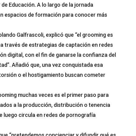
 de Educación. A lo largo de la jornada
y en espacios de formación para conocer más
Rolando Galfrascoli, explicó que “el grooming es
a través de estrategias de captación en redes
 digital, con el fin de ganarse la confianza del
ntad”. Añadió que, una vez conquistada esa
xtorsión o el hostigamiento buscan cometer
grooming muchas veces es el primer paso para
ados a la producción, distribución o tenencia
ue luego circula en redes de pornografía
ó que “pretendemos concienciar y difundir qué es