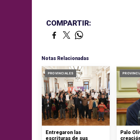
COMPARTIR:
Notas Relacionadas
PROVINCIALES
PROVINCI
Entregaron las
Palo Ol
escrituras de sus
creació