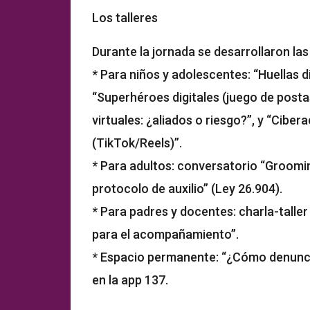
Los talleres
Durante la jornada se desarrollaron las
* Para niños y adolescentes: “Huellas di
“Superhéroes digitales (juego de posta
virtuales: ¿aliados o riesgo?”, y “Cibe
(TikTok/Reels)”.
* Para adultos: conversatorio “Groomin
protocolo de auxilio” (Ley 26.904).
* Para padres y docentes: charla-taller
para el acompañamiento”.
* Espacio permanente: “¿Cómo denunci
en la app 137.