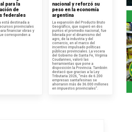
al para la
nacional y reforzó su
ación de
peso en la economía
s federales
argentina
va está destinada a
La expansión del Producto Bruto
recursos provinciales
Geográfico, que superó en dos
para financiar obras y
puntos el promedio nacional, fue
que corresponden a
liderada por el dinamismo del
agro, de la industria y del
comercio, en el marco del
incentivo impulsado políticas
públicas provinciales. La vocera
del Gobierno de Santa Fe, Virginia
Coudannes, valoró las
herramientas que pone a
disposición la Provincia. También
destacó que gracias a la Ley
Tributaria 2026, “más de 6.200
empresas santafesinas se
ahorraron más de 36.000 millones
en impuestos provinciales”.