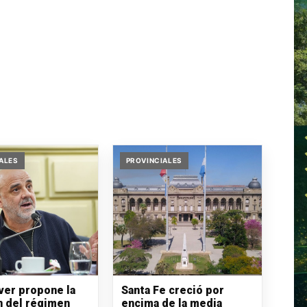
ALES
PROVINCIALES
iver propone la
Santa Fe creció por
n del régimen
encima de la media