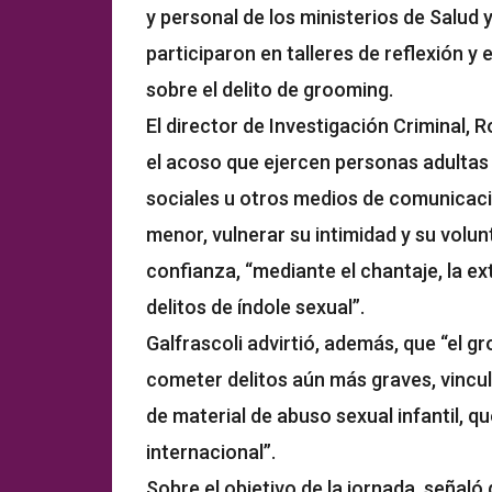
y personal de los ministerios de Salud y
participaron en talleres de reflexión 
sobre el delito de grooming.
El director de Investigación Criminal, 
el acoso que ejercen personas adultas 
sociales u otros medios de comunicación
menor, vulnerar su intimidad y su volu
confianza, “mediante el chantaje, la e
delitos de índole sexual”.
Galfrascoli advirtió, además, que “el 
cometer delitos aún más graves, vincul
de material de abuso sexual infantil, q
internacional”.
Sobre el objetivo de la jornada, señal