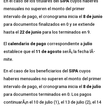
En el caso de los titulares del
SIPA
cuyos haberes
mensuales no superen el monto del primer
intervalo de pago, el cronograma inicia el
8 de junio
para documentos finalizados en 0 y se extiende
hasta el
22 de junio
para los terminados en 9.
El
calendario de pago
correspondiente a
julio
establece que el
11 de agosto
serÃ¡ la fecha lÃ­
mite.
En el caso de los beneficiarios del
SIPA
cuyos
haberes mensuales no superen el monto del primer
intervalo de pago, el cronograma inicia el
8 de julio
para documentos terminados en 0. Los pagos
continuarÃ¡n el 10 de julio (1), el 13 de julio (2), el 14