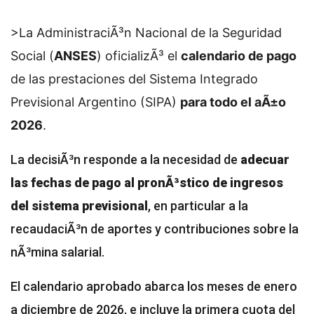
>La AdministraciÃ³n Nacional de la Seguridad
Social (
ANSES
) oficializÃ³ el
calendario de pago
de las prestaciones del Sistema Integrado
Previsional Argentino (SIPA)
para todo el aÃ±o
2026
.
La decisiÃ³n responde a la necesidad de
adecuar
las fechas de pago al pronÃ³stico de ingresos
del sistema previsional
, en particular a la
recaudaciÃ³n de aportes y contribuciones sobre la
nÃ³mina salarial.
El calendario aprobado abarca los meses de enero
a diciembre de 2026, e incluye la primera cuota del