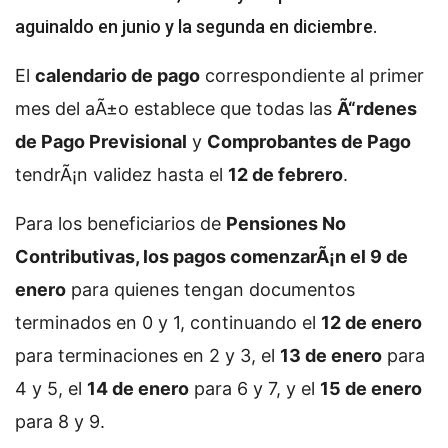
aguinaldo en junio y la segunda en diciembre.
El
calendario de pago
correspondiente al primer
mes del aÃ±o establece que todas las
Ã“rdenes
de Pago Previsional
y
Comprobantes de Pago
tendrÃ¡n validez hasta el
12 de febrero
.
Para los beneficiarios de
Pensiones No
Contributivas, los pagos comenzarÃ¡n el 9 de
enero
para quienes tengan documentos
terminados en 0 y 1, continuando el
12 de enero
para terminaciones en 2 y 3, el
13 de enero
para
4 y 5, el
14 de enero
para 6 y 7, y el
15 de enero
para 8 y 9.