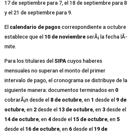
17 de septiembre para 7, el 18 de septiembre para 8
y el 21 de septiembre para 9.
El
calendario de pagos
correspondiente a octubre
establece que el
10 de noviembre
serÃ¡ la fecha lÃ­
mite.
Para los titulares del
SIPA
cuyos haberes
mensuales no superan el monto del primer
intervalo de pago, el cronograma se distribuye de la
siguiente manera: documentos terminados en
0
cobrarÃ¡n desde el
8 de octubre
, en
1
desde el
9 de
octubre
, en
2
desde el
13 de octubre
, en
3
desde el
14 de octubre
, en
4
desde el
15 de octubre
, en
5
desde el
16 de octubre
, en
6
desde el
19 de