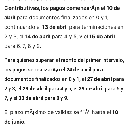
Contributivas, los pagos comenzarÃ¡n el 10 de
abril
para documentos finalizados en 0 y 1,
continuando el
13 de abril
para terminaciones en
2 y 3, el
14 de abril
para 4 y 5, y el
15 de abril
para 6, 7, 8 y 9.
Para quienes superan el monto del primer intervalo,
los pagos se realizarÃ¡n el
24 de abril
para
documentos finalizados en 0 y 1, el
27 de abril
para
2 y 3, el
28 de abril
para 4 y 5, el
29 de abril
para 6 y
7, y el
30 de abril
para 8 y 9.
El plazo mÃ¡ximo de validez se fijÃ³ hasta el
10
de junio
.