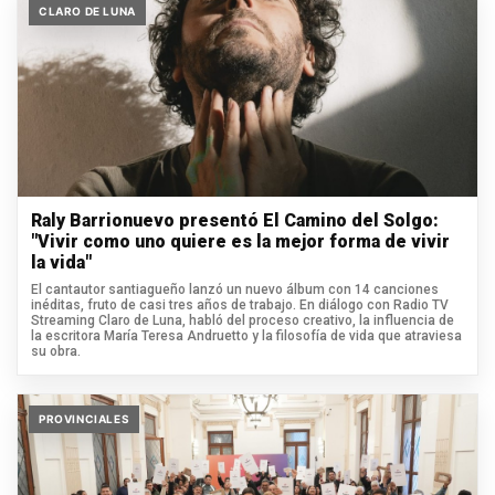
CLARO DE LUNA
Raly Barrionuevo presentó El Camino del Solgo:
"Vivir como uno quiere es la mejor forma de vivir
la vida"
El cantautor santiagueño lanzó un nuevo álbum con 14 canciones
inéditas, fruto de casi tres años de trabajo. En diálogo con Radio TV
Streaming Claro de Luna, habló del proceso creativo, la influencia de
la escritora María Teresa Andruetto y la filosofía de vida que atraviesa
su obra.
PROVINCIALES