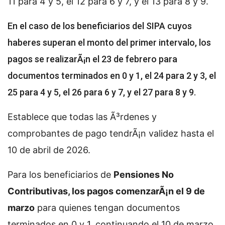
11 para 4 y 5, el 12 para 6 y 7, y el 13 para 8 y 9.
En el caso de los beneficiarios del SIPA cuyos
haberes superan el monto del primer intervalo, los
pagos se realizarÃ¡n el 23 de febrero para
documentos terminados en 0 y 1, el 24 para 2 y 3, el
25 para 4 y 5, el 26 para 6 y 7, y el 27 para 8 y 9.
Establece que todas las Ã³rdenes y
comprobantes de pago tendrÃ¡n validez hasta el
10 de abril de 2026.
Para los beneficiarios de
Pensiones No
Contributivas, los pagos comenzarÃ¡n el 9 de
marzo
para quienes tengan documentos
terminados en 0 y 1, continuando el 10 de marzo