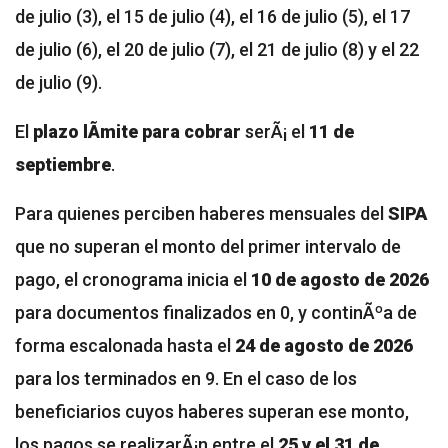
de julio (3), el 15 de julio (4), el 16 de julio (5), el 17
de julio (6), el 20 de julio (7), el 21 de julio (8) y el 22
de julio (9).
El
plazo lÃ­mite para cobrar
serÃ¡ el
11 de
septiembre
.
Para quienes perciben haberes mensuales del
SIPA
que no superan el monto del primer intervalo de
pago, el cronograma inicia el
10 de agosto de 2026
para documentos finalizados en 0, y continÃºa de
forma escalonada hasta el
24 de agosto de 2026
para los terminados en 9. En el caso de los
beneficiarios cuyos haberes superan ese monto,
los pagos se realizarÃ¡n entre el
25 y el 31 de