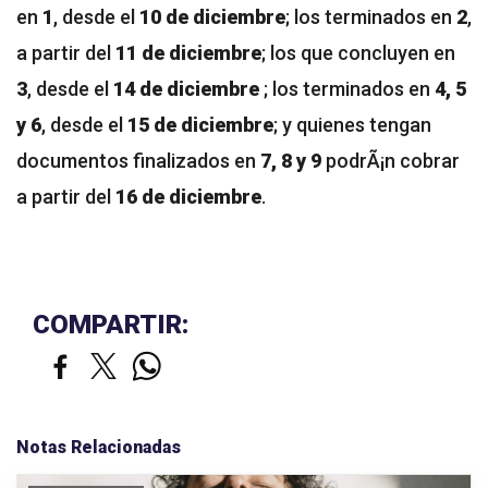
en
1
, desde el
10 de diciembre
; los terminados en
2
,
a partir del
11 de diciembre
; los que concluyen en
3
, desde el
14 de diciembre
; los terminados en
4, 5
y 6
, desde el
15 de diciembre
; y quienes tengan
documentos finalizados en
7, 8 y 9
podrÃ¡n cobrar
a partir del
16 de diciembre
.
COMPARTIR:
Notas Relacionadas