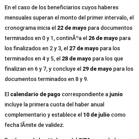
En el caso de los beneficiarios cuyos haberes
mensuales superan el monto del primer intervalo, el
cronograma inicia el
22 de mayo
para documentos
terminados en 0 y 1, continÃºa el
26 de mayo
para
los finalizados en 2 y 3, el
27 de mayo
para los
terminados en 4 y 5, el
28 de mayo
para los que
finalizan en 6 y 7, y concluye el
29 de mayo
para los
documentos terminados en 8 y 9.
El
calendario de pago
correspondiente a
junio
incluye la primera cuota del haber anual
complementario y establece el
10 de julio
como
fecha lÃ­mite de validez.