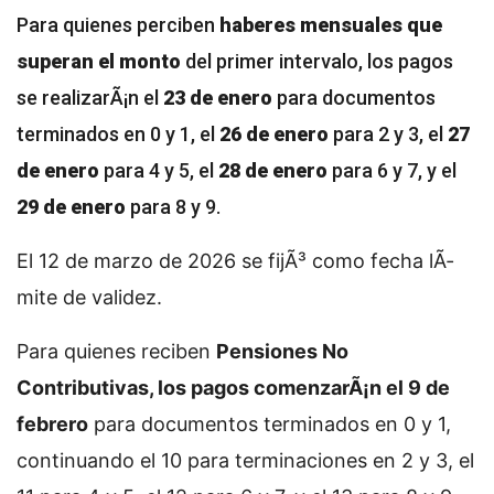
Para quienes perciben
haberes mensuales que
superan el monto
del primer intervalo, los pagos
se realizarÃ¡n el
23 de enero
para documentos
terminados en 0 y 1, el
26 de enero
para 2 y 3, el
27
de enero
para 4 y 5, el
28 de enero
para 6 y 7, y el
29 de enero
para 8 y 9.
El 12 de marzo de 2026 se fijÃ³ como fecha lÃ­
mite de validez.
Para quienes reciben
Pensiones No
Contributivas, los pagos comenzarÃ¡n el 9 de
febrero
para documentos terminados en 0 y 1,
continuando el 10 para terminaciones en 2 y 3, el