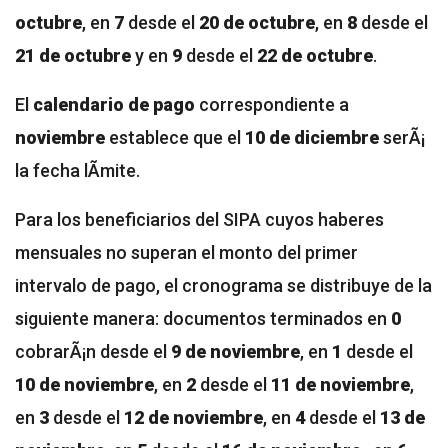
octubre
, en
7
desde el
20 de octubre
, en
8
desde el
21 de octubre
y en
9
desde el
22 de octubre
.
El
calendario de pago
correspondiente a
noviembre
establece que el
10 de diciembre
serÃ¡
la fecha lÃ­mite.
Para los beneficiarios del SIPA cuyos haberes
mensuales no superan el monto del primer
intervalo de pago, el cronograma se distribuye de la
siguiente manera: documentos terminados en
0
cobrarÃ¡n desde el
9 de noviembre
, en
1
desde el
10 de noviembre
, en
2
desde el
11 de noviembre
,
en
3
desde el
12 de noviembre
, en
4
desde el
13 de