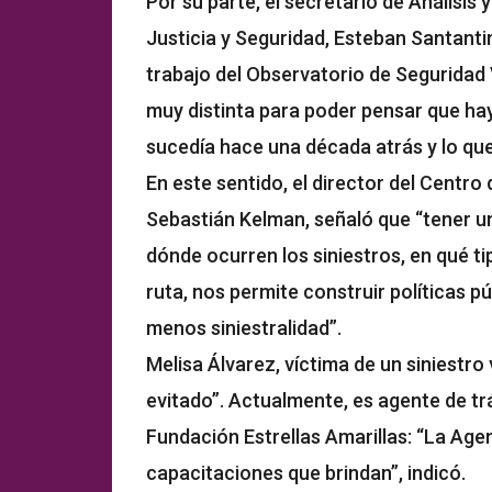
Por su parte, el secretario de Análisis 
Justicia y Seguridad, Esteban Santant
trabajo del Observatorio de Seguridad 
muy distinta para poder pensar que hay
sucedía hace una década atrás y lo qu
En este sentido, el director del Centro
Sebastián Kelman, señaló que “tener un 
dónde ocurren los siniestros, en qué ti
ruta, nos permite construir políticas p
menos siniestralidad”.
Melisa Álvarez, víctima de un siniestr
evitado”. Actualmente, es agente de trá
Fundación Estrellas Amarillas: “La Ag
capacitaciones que brindan”, indicó.