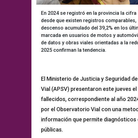
En 2024 se registró en la provincia la cifra
desde que existen registros comparables, 
descenso acumulado del 39,2% en los últim
marcada en usuarios de motos y automóviles
de datos y obras viales orientadas a la re
2025 confirman la tendencia.
El Ministerio de Justicia y Seguridad d
Vial (APSV) presentaron este jueves el
fallecidos, correspondiente al año 2024
por el Observatorio Vial con una metod
información que permite diagnósticos e
públicas.