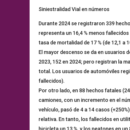
Siniestralidad Vial en números
Durante 2024 se registraron 339 hechos
representa un 16,4 % menos fallecidos 
tasa de mortalidad de 17 % (de 12,1 a 
El mayor descenso se da en usuarios de
2023, 152 en 2024; pero registran la ma
total. Los usuarios de automóviles regi
fallecidos).
Por otro lado, en 88 hechos fatales (24 
camiones, con un incremento en el núm
vehículo, pasó de 4 a 14 casos (+250%)
relativa. En tanto, los fallecidos en ut
bicicleta un 13 %, y los peatones en un 