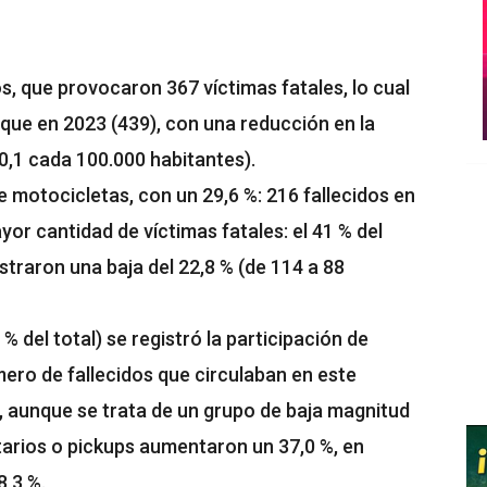
, que provocaron 367 víctimas fatales, lo cual
que en 2023 (439), con una reducción en la
10,1 cada 100.000 habitantes).
 motocicletas, con un 29,6 %: 216 fallecidos en
yor cantidad de víctimas fatales: el 41 % del
straron una baja del 22,8 % (de 114 a 88
% del total) se registró la participación de
ero de fallecidos que circulaban en este
, aunque se trata de un grupo de baja magnitud
ilitarios o pickups aumentaron un 37,0 %, en
8,3 %.