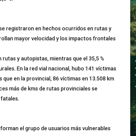
se registraron en hechos ocurridos en rutas y
rollan mayor velocidad y los impactos frontales
en rutas y autopistas, mientras que el 35,5 %
rales. En la red vial nacional, hubo 141 víctimas
 que en la provincial, 86 víctimas en 13.508 km
eces más de kms de rutas provinciales se
fatales.
nforman el grupo de usuarios más vulnerables