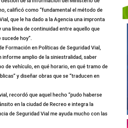
y Gestión de la Información del Ministerio de
ino, calificó como “fundamental el método de
Vial, que le ha dado a la Agencia una impronta
 una línea de continuidad entre aquello que
e sucede hoy”.
 de Formación en Políticas de Seguridad Vial,
informe amplio de la siniestralidad, saber
po de vehículo, en qué horario, en qué tramo de
úblicas” y diseñar obras que se “traducen en
o vial, recordó que aquel hecho “pudo haberse
nsito en la ciudad de Recreo e integra la
encia de Seguridad Vial me ayuda mucho con las