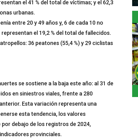
esentan el 41 % del total de víctimas; y el 62,3
zonas urbanas.
tenía entre 20 y 49 años y, 6 de cada 10 no
representan el 19,2 % del total de fallecidos.
tropellos: 36 peatones (55,4 %) y 29 ciclistas
uertes se sostiene a la baja este año: al 31 de
idos en siniestros viales, frente a 280
anterior. Esta variación representa una
tenerse esta tendencia, los valores
por debajo de los registros de 2024,
indicadores provinciales.