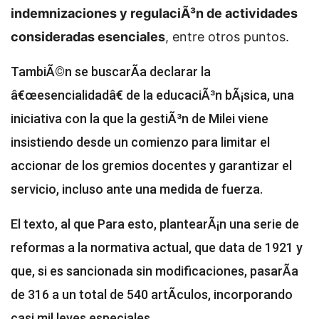
indemnizaciones y regulaciÃ³n de actividades
consideradas esenciales
, entre otros puntos.
TambiÃ©n se buscarÃ­a declarar la
â€œesencialidadâ€ de la educaciÃ³n bÃ¡sica, una
iniciativa con la que la gestiÃ³n de Milei viene
insistiendo desde un comienzo para limitar el
accionar de los gremios docentes y garantizar el
servicio, incluso ante una medida de fuerza.
El texto, al que
Para esto, plantearÃ¡n una serie de
reformas a la normativa actual, que data de 1921 y
que, si es sancionada sin modificaciones, pasarÃ­a
de 316 a un total de 540 artÃ­culos, incorporando
casi mil leyes especiales.