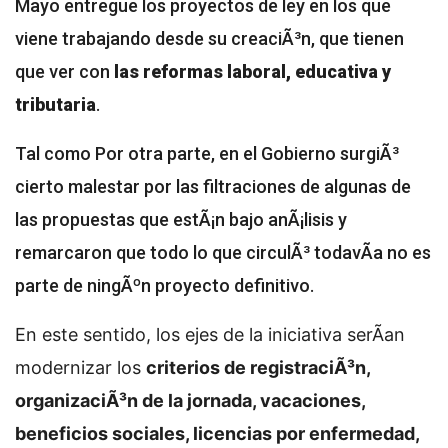
Mayo entregue los proyectos de ley en los que
viene trabajando desde su creaciÃ³n, que tienen
que ver con
las reformas laboral, educativa y
tributaria
.
Tal como
Por otra parte, en el Gobierno surgiÃ³
cierto malestar por las filtraciones de algunas de
las propuestas que estÃ¡n bajo anÃ¡lisis y
remarcaron que todo lo que circulÃ³ todavÃ­a no es
parte de ningÃºn proyecto definitivo.
En este sentido, los ejes de la iniciativa serÃ­an
modernizar los
criterios de registraciÃ³n,
organizaciÃ³n de la jornada, vacaciones,
beneficios sociales, licencias por enfermedad,