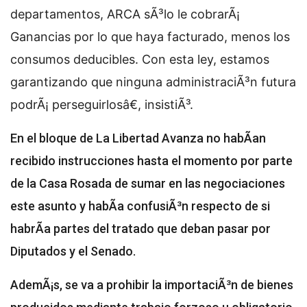
departamentos, ARCA sÃ³lo le cobrarÃ¡
Ganancias por lo que haya facturado, menos los
consumos deducibles. Con esta ley, estamos
garantizando que ninguna administraciÃ³n futura
podrÃ¡ perseguirlosâ€, insistiÃ³.
En el bloque de La Libertad Avanza no habÃ­an
recibido instrucciones hasta el momento por parte
de la Casa Rosada de sumar en las negociaciones
este asunto y habÃ­a confusiÃ³n respecto de si
habrÃ­a partes del tratado que deban pasar por
Diputados y el Senado.
AdemÃ¡s, se va a prohibir la importaciÃ³n de bienes