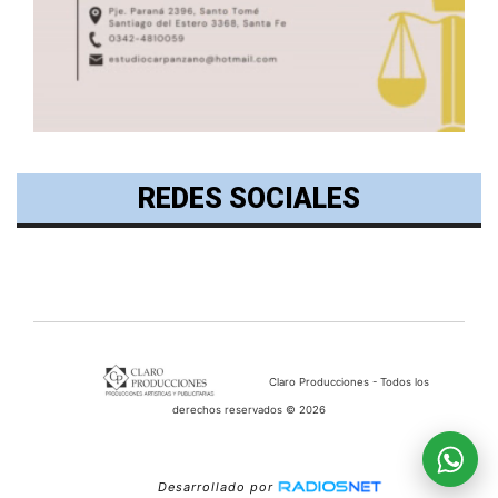
REDES SOCIALES
Claro Producciones - Todos los
derechos reservados © 2026
Desarrollado por