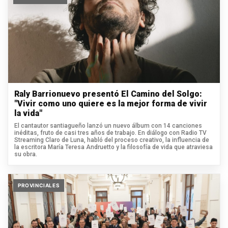
Raly Barrionuevo presentó El Camino del Solgo:
"Vivir como uno quiere es la mejor forma de vivir
la vida"
El cantautor santiagueño lanzó un nuevo álbum con 14 canciones
inéditas, fruto de casi tres años de trabajo. En diálogo con Radio TV
Streaming Claro de Luna, habló del proceso creativo, la influencia de
la escritora María Teresa Andruetto y la filosofía de vida que atraviesa
su obra.
PROVINCIALES