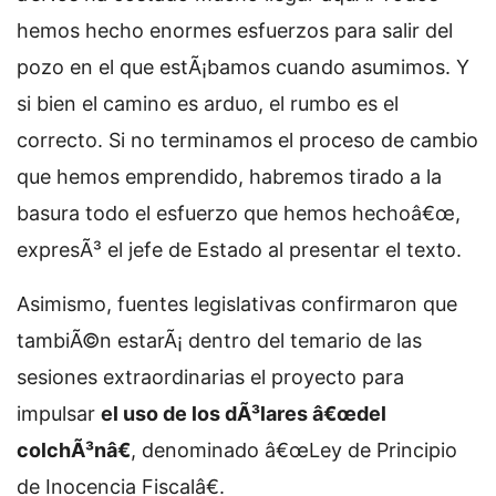
hemos hecho enormes esfuerzos para salir del
pozo en el que estÃ¡bamos cuando asumimos. Y
si bien el camino es arduo, el rumbo es el
correcto. Si no terminamos el proceso de cambio
que hemos emprendido, habremos tirado a la
basura todo el esfuerzo que hemos hechoâ€œ,
expresÃ³ el jefe de Estado al presentar el texto.
Asimismo, fuentes legislativas confirmaron que
tambiÃ©n estarÃ¡ dentro del temario de las
sesiones extraordinarias el proyecto para
impulsar
el uso de los dÃ³lares â€œdel
colchÃ³nâ€
, denominado â€œLey de Principio
de Inocencia Fiscalâ€.