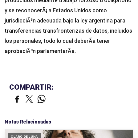
producidos mediante trabajo forzoso u obligatorio
y se reconocerÃ¡ a Estados Unidos como
jurisdicciÃ³n adecuada bajo la ley argentina para
transferencias transfronterizas de datos, incluidos
los personales, todo lo cual deberÃ­a tener
aprobaciÃ³n parlamentarÃ­a.
COMPARTIR:
Notas Relacionadas
CLARO DE LUNA