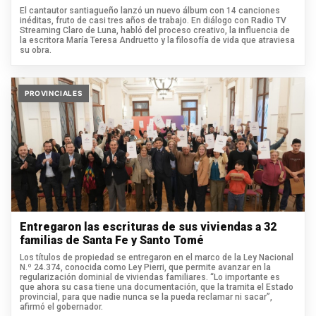
El cantautor santiagueño lanzó un nuevo álbum con 14 canciones
inéditas, fruto de casi tres años de trabajo. En diálogo con Radio TV
Streaming Claro de Luna, habló del proceso creativo, la influencia de
la escritora María Teresa Andruetto y la filosofía de vida que atraviesa
su obra.
PROVINCIALES
Entregaron las escrituras de sus viviendas a 32
familias de Santa Fe y Santo Tomé
Los títulos de propiedad se entregaron en el marco de la Ley Nacional
N.º 24.374, conocida como Ley Pierri, que permite avanzar en la
regularización dominial de viviendas familiares. “Lo importante es
que ahora su casa tiene una documentación, que la tramita el Estado
provincial, para que nadie nunca se la pueda reclamar ni sacar”,
afirmó el gobernador.