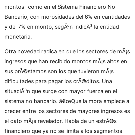
montos- como en el Sistema Financiero No
Bancario, con morosidades del 6% en cantidades
y del 7% en monto, segÃºn indicÃ³ la entidad
monetaria.
Otra novedad radica en que los sectores de mÃ¡s
ingresos que han recibido montos mÃ¡s altos en
sus prÃ©stamos son los que tuvieron mÃ¡s
dificultades para pagar los crÃ©ditos. Una
situaciÃ³n que surge con mayor fuerza en el
sistema no bancario. â€œQue la mora empiece a
crecer entre los sectores de mayores ingresos es
el dato mÃ¡s revelador. Habla de un estrÃ©s
financiero que ya no se limita a los segmentos