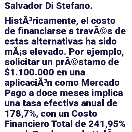
Salvador Di Stefano
.
HistÃ³ricamente, el costo
de financiarse a travÃ©s de
estas alternativas ha sido
mÃ¡s elevado. Por ejemplo,
solicitar un prÃ©stamo de
$1.100.000
en una
aplicaciÃ³n como
Mercado
Pago
a doce meses implica
una tasa efectiva anual de
178,7%
, con un Costo
Financiero Total de
241,95%