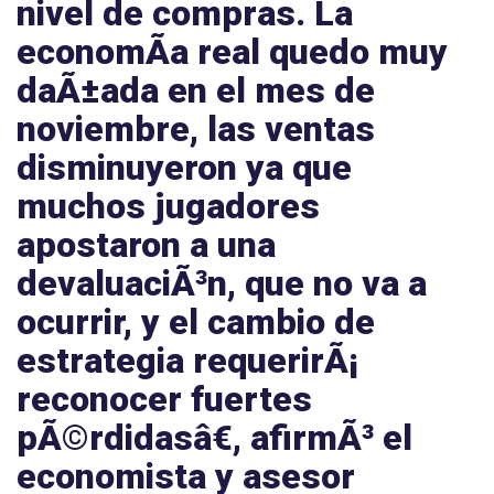
nivel de compras. La
economÃ­a real quedo muy
daÃ±ada en el mes de
noviembre, las ventas
disminuyeron ya que
muchos jugadores
apostaron a una
devaluaciÃ³n, que no va a
ocurrir, y el cambio de
estrategia requerirÃ¡
reconocer fuertes
pÃ©rdidasâ€, afirmÃ³ el
economista y asesor