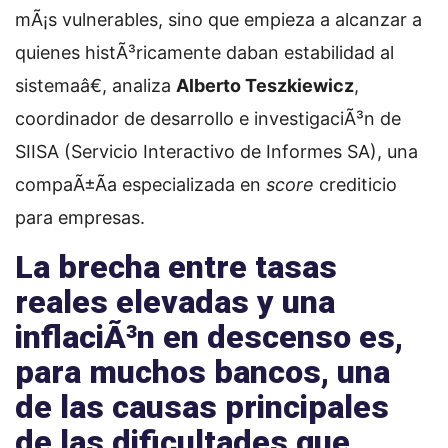
mÃ¡s vulnerables, sino que empieza a alcanzar a
quienes histÃ³ricamente daban estabilidad al
sistemaâ€, analiza
Alberto Teszkiewicz
,
coordinador de desarrollo e investigaciÃ³n de
SIISA (Servicio Interactivo de Informes SA), una
compaÃ±Ã­a especializada en
score
crediticio
para empresas.
La brecha entre tasas
reales elevadas y una
inflaciÃ³n en descenso es,
para muchos bancos, una
de las causas principales
de las dificultades que