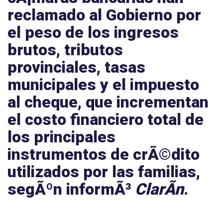
reclamado al Gobierno por
el peso de los ingresos
brutos, tributos
provinciales, tasas
municipales y el impuesto
al cheque, que incrementan
el costo financiero total de
los principales
instrumentos de crÃ©dito
utilizados por las familias,
segÃºn informÃ³
ClarÃ­n
.