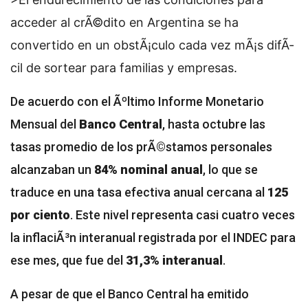
acceder al crÃ©dito en Argentina se ha
convertido en un obstÃ¡culo cada vez mÃ¡s difÃ­
cil de sortear para familias y empresas.
De acuerdo con el Ãºltimo Informe Monetario
Mensual del
Banco Central
, hasta octubre las
tasas promedio de los prÃ©stamos personales
alcanzaban un
84% nominal anual
, lo que se
traduce en una tasa efectiva anual cercana al
125
por ciento
. Este nivel representa casi cuatro veces
la inflaciÃ³n interanual registrada por el INDEC para
ese mes, que fue del
31,3% interanual
.
A pesar de que el Banco Central ha emitido