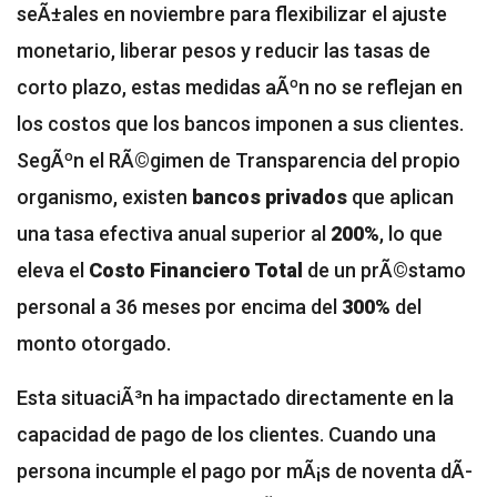
seÃ±ales en noviembre para flexibilizar el ajuste
monetario, liberar pesos y reducir las tasas de
corto plazo, estas medidas aÃºn no se reflejan en
los costos que los bancos imponen a sus clientes.
SegÃºn el RÃ©gimen de Transparencia del propio
organismo, existen
bancos privados
que aplican
una tasa efectiva anual superior al
200%
, lo que
eleva el
Costo Financiero Total
de un prÃ©stamo
personal a 36 meses por encima del
300%
del
monto otorgado.
Esta situaciÃ³n ha impactado directamente en la
capacidad de pago de los clientes. Cuando una
persona incumple el pago por mÃ¡s de noventa dÃ­