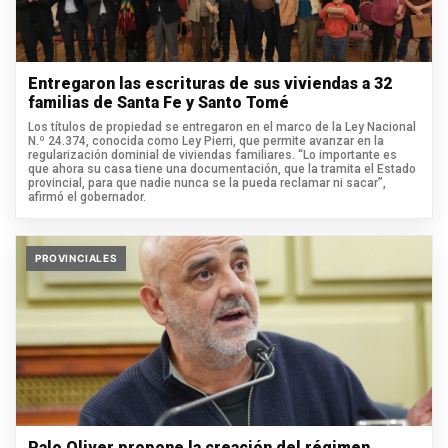
Entregaron las escrituras de sus viviendas a 32
familias de Santa Fe y Santo Tomé
Los títulos de propiedad se entregaron en el marco de la Ley Nacional
N.º 24.374, conocida como Ley Pierri, que permite avanzar en la
regularización dominial de viviendas familiares. “Lo importante es
que ahora su casa tiene una documentación, que la tramita el Estado
provincial, para que nadie nunca se la pueda reclamar ni sacar”,
afirmó el gobernador.
PROVINCIALES
Palo Oliver propone la creación del régimen