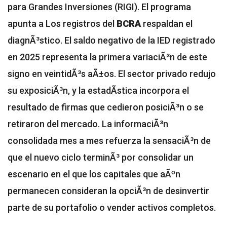
para Grandes Inversiones (RIGI). El programa
apunta a
Los registros del
BCRA
respaldan el
diagnÃ³stico. El saldo negativo de la IED registrado
en 2025 representa la primera variaciÃ³n de este
signo en veintidÃ³s aÃ±os. El sector privado redujo
su exposiciÃ³n, y la estadÃ­stica incorpora el
resultado de firmas que cedieron posiciÃ³n o se
retiraron del mercado. La informaciÃ³n
consolidada mes a mes refuerza la sensaciÃ³n de
que el nuevo ciclo terminÃ³ por consolidar un
escenario en el que los capitales que aÃºn
permanecen consideran la opciÃ³n de desinvertir
parte de su portafolio o vender activos completos.