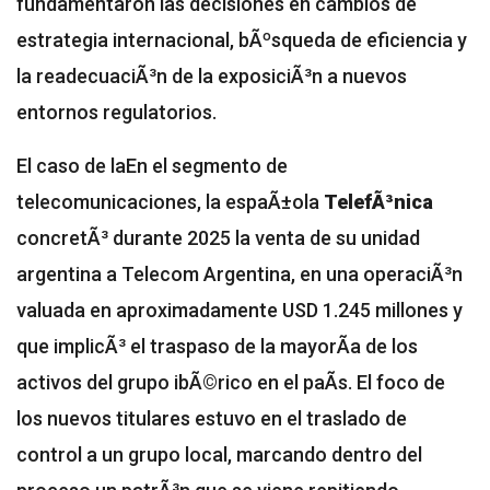
fundamentaron las decisiones en cambios de
estrategia internacional, bÃºsqueda de eficiencia y
la readecuaciÃ³n de la exposiciÃ³n a nuevos
entornos regulatorios.
El caso de la
En el segmento de
telecomunicaciones, la espaÃ±ola
TelefÃ³nica
concretÃ³ durante 2025 la venta de su unidad
argentina a Telecom Argentina, en una operaciÃ³n
valuada en aproximadamente USD 1.245 millones y
que implicÃ³ el traspaso de la mayorÃ­a de los
activos del grupo ibÃ©rico en el paÃ­s. El foco de
los nuevos titulares estuvo en el traslado de
control a un grupo local, marcando dentro del