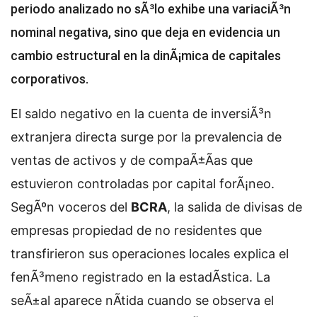
periodo analizado no sÃ³lo exhibe una variaciÃ³n
nominal negativa, sino que deja en evidencia un
cambio estructural en la dinÃ¡mica de capitales
corporativos.
El saldo negativo en la cuenta de inversiÃ³n
extranjera directa surge por la prevalencia de
ventas de activos y de compaÃ±Ã­as que
estuvieron controladas por capital forÃ¡neo.
SegÃºn voceros del
BCRA
, la salida de divisas de
empresas propiedad de no residentes que
transfirieron sus operaciones locales explica el
fenÃ³meno registrado en la estadÃ­stica. La
seÃ±al aparece nÃ­tida cuando se observa el