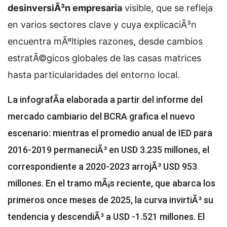
desinversiÃ³n empresaria
visible, que se refleja
en varios sectores clave y cuya explicaciÃ³n
encuentra mÃºltiples razones, desde cambios
estratÃ©gicos globales de las casas matrices
hasta particularidades del entorno local.
La infografÃ­a elaborada a partir del informe del
mercado cambiario del BCRA grafica el nuevo
escenario: mientras el promedio anual de IED para
2016-2019 permaneciÃ³ en USD 3.235 millones, el
correspondiente a 2020-2023 arrojÃ³ USD 953
millones. En el tramo mÃ¡s reciente, que abarca los
primeros once meses de 2025, la curva invirtiÃ³ su
tendencia y descendiÃ³ a USD -1.521 millones. El