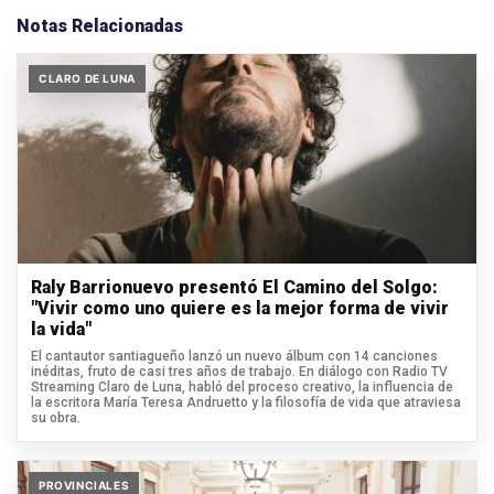
Notas Relacionadas
CLARO DE LUNA
Raly Barrionuevo presentó El Camino del Solgo:
"Vivir como uno quiere es la mejor forma de vivir
la vida"
El cantautor santiagueño lanzó un nuevo álbum con 14 canciones
inéditas, fruto de casi tres años de trabajo. En diálogo con Radio TV
Streaming Claro de Luna, habló del proceso creativo, la influencia de
la escritora María Teresa Andruetto y la filosofía de vida que atraviesa
su obra.
PROVINCIALES