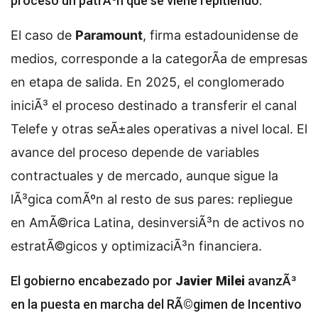
proceso un patrÃ³n que se viene repitiendo.
El caso de
Paramount
, firma estadounidense de
medios, corresponde a la categorÃ­a de empresas
en etapa de salida. En 2025, el conglomerado
iniciÃ³ el proceso destinado a transferir el canal
Telefe y otras seÃ±ales operativas a nivel local. El
avance del proceso depende de variables
contractuales y de mercado, aunque sigue la
lÃ³gica comÃºn al resto de sus pares: repliegue
en AmÃ©rica Latina, desinversiÃ³n de activos no
estratÃ©gicos y optimizaciÃ³n financiera.
El gobierno encabezado por
Javier Milei
avanzÃ³
en la puesta en marcha del RÃ©gimen de Incentivo