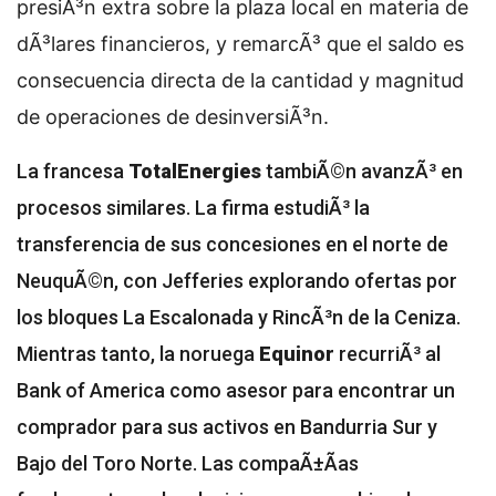
presiÃ³n extra sobre la plaza local en materia de
dÃ³lares financieros, y remarcÃ³ que el saldo es
consecuencia directa de la cantidad y magnitud
de operaciones de desinversiÃ³n.
La francesa
TotalEnergies
tambiÃ©n avanzÃ³ en
procesos similares. La firma estudiÃ³ la
transferencia de sus concesiones en el norte de
NeuquÃ©n, con Jefferies explorando ofertas por
los bloques La Escalonada y RincÃ³n de la Ceniza.
Mientras tanto, la noruega
Equinor
recurriÃ³ al
Bank of America como asesor para encontrar un
comprador para sus activos en Bandurria Sur y
Bajo del Toro Norte. Las compaÃ±Ã­as