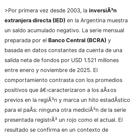
>Por primera vez desde 2003, la
inversiÃ³n
extranjera directa (IED)
en la Argentina muestra
un saldo acumulado negativo. La serie mensual
preparada por el
Banco Central (BCRA)
y
basada en datos constantes da cuenta de una
salida neta de fondos por USD 1.521 millones
entre enero y noviembre de 2025. El
comportamiento contrasta con los promedios
positivos que â€‹caracterizaron a los aÃ±os
previos en la regiÃ³n y marca un hito estadÃ­stico
para el paÃ­s: ninguna otra mediciÃ³n de la serie
presentada registrÃ³ un rojo como el actual. El
resultado se confirma en un contexto de