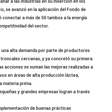
ñar a las industrias en su inserción en los
o, se avanzó en la aplicación del Fondo de
tió conectar a más de 50 tambos a la energía
competitividad del sector.
a una alta demanda por parte de productores
 troncales cercanas, y ya concretó su primera
as acciones se suman las mejoras realizadas a
os en áreas de alta producción láctea,
 la materia prima.
pequeñas y grandes empresas logran a través
 implementación de buenas prácticas