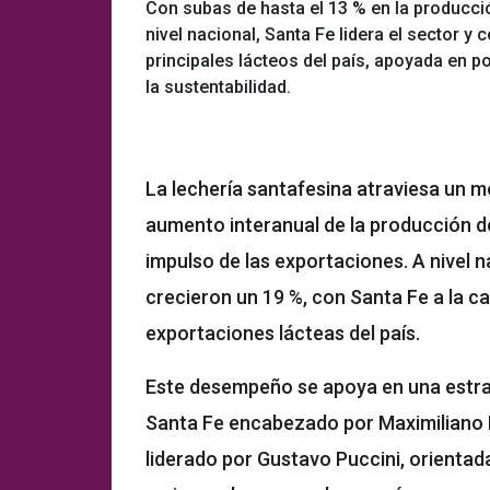
Con subas de hasta el 13 % en la producci
nivel nacional, Santa Fe lidera el sector y
principales lácteos del país, apoyada en pol
la sustentabilidad.
La lechería santafesina atraviesa un 
aumento interanual de la producción de 
impulso de las exportaciones. A nivel n
crecieron un 19 %, con Santa Fe a la c
exportaciones lácteas del país.
Este desempeño se apoya en una estrat
Santa Fe encabezado por Maximiliano Pu
liderado por Gustavo Puccini, orientada