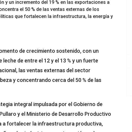
ón y un incremento del 19 % en las exportaciones a
 concentra el 50 % de las ventas externas de los
íticas que fortalecen la infraestructura, la energía y
momento de crecimiento sostenido, con un
leche de entre el 12 y el 13 % y un fuerte
acional, las ventas externas del sector
abeza y concentrando cerca del 50 % de las
egia integral impulsada por el Gobierno de
llaro y el Ministerio de Desarrollo Productivo
 a fortalecer la infraestructura productiva,