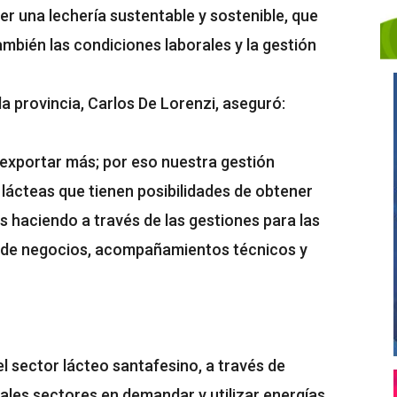
er una lechería sustentable y sostenible, que
ambién las condiciones laborales y la gestión
la provincia, Carlos De Lorenzi, aseguró:
s exportar más; por eso nuestra gestión
lácteas que tienen posibilidades de obtener
 haciendo a través de las gestiones para las
s de negocios, acompañamientos técnicos y
el sector lácteo santafesino, a través de
pales sectores en demandar y utilizar energías