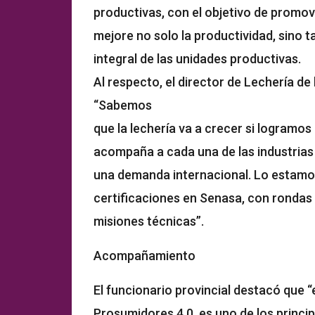
productivas, con el objetivo de promov
mejore no solo la productividad, sino t
integral de las unidades productivas.
Al respecto, el director de Lechería de 
“Sabemos
que la lechería va a crecer si logramo
acompaña a cada una de las industrias 
una demanda internacional. Lo estamos
certificaciones en Senasa, con ronda
misiones técnicas”.
Acompañamiento
El funcionario provincial destacó que “
Prosumidores 4.0, es uno de los princi