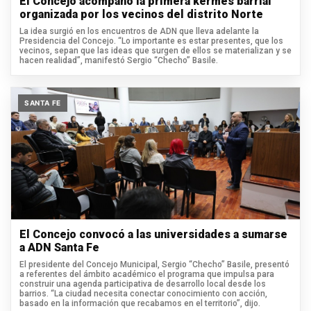
El Concejo acompañó la primera kermés barrial
organizada por los vecinos del distrito Norte
La idea surgió en los encuentros de ADN que lleva adelante la
Presidencia del Concejo. “Lo importante es estar presentes, que los
vecinos, sepan que las ideas que surgen de ellos se materializan y se
hacen realidad”, manifestó Sergio “Checho” Basile.
SANTA FE
El Concejo convocó a las universidades a sumarse
a ADN Santa Fe
El presidente del Concejo Municipal, Sergio “Checho” Basile, presentó
a referentes del ámbito académico el programa que impulsa para
construir una agenda participativa de desarrollo local desde los
barrios. “La ciudad necesita conectar conocimiento con acción,
basado en la información que recabamos en el territorio”, dijo.