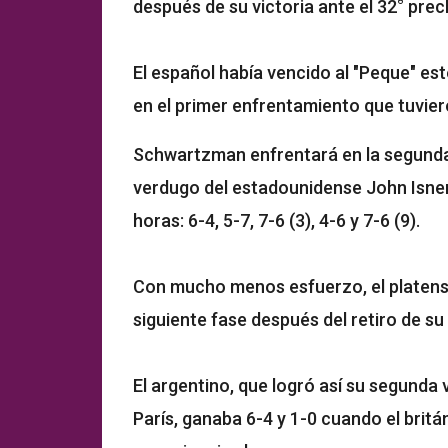
después de su victoria ante el 32° prec
El español había vencido al "Peque" es
en el primer enfrentamiento que tuviero
Schwartzman enfrentará en la segunda
verdugo del estadounidense John Isner
horas: 6-4, 5-7, 7-6 (3), 4-6 y 7-6 (9).
Con mucho menos esfuerzo, el platense
siguiente fase después del retiro de su 
El argentino, que logró así su segunda
París, ganaba 6-4 y 1-0 cuando el britá