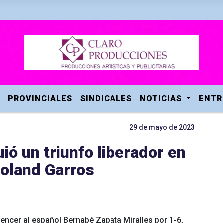
PROVINCIALES
SINDICALES
NOTICIAS
ENTR
29 de mayo de 2023
ó un triunfo liberador en
Roland Garros
vencer al español Bernabé Zapata Miralles por 1-6,