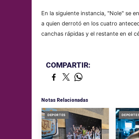
En la siguiente instancia, "Nole" se 
a quien derrotó en los cuatro anteced
canchas rápidas y el restante en el 
COMPARTIR:
Notas Relacionadas
DEPORTES
DEPORTE