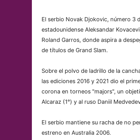
El serbio Novak Djokovic, número 3 d
estadounidense Aleksandar Kovacevic 
Roland Garros, donde aspira a despeg
de títulos de Grand Slam.
Sobre el polvo de ladrillo de la canch
las ediciones 2016 y 2021 dio el prime
corona en torneos "majors", un objet
Alcaraz (1°) y al ruso Daniil Medvede
El serbio mantiene su racha de no pe
estreno en Australia 2006.