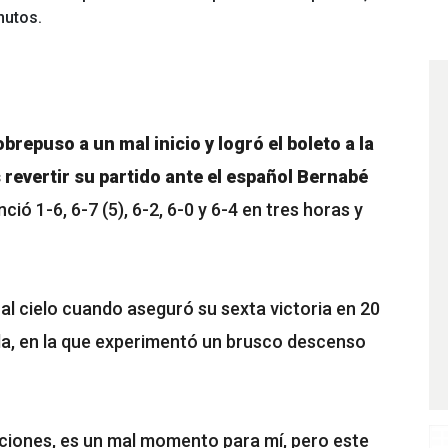
nutos.
obrepuso a un mal inicio y logró el boleto a la
 revertir su partido ante el español Bernabé
ció 1-6, 6-7 (5), 6-2, 6-0 y 6-4 en tres horas y
 al cielo cuando aseguró su sexta victoria en 20
a, en la que experimentó un brusco descenso
iones, es un mal momento para mí, pero este