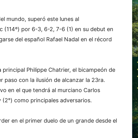
el mundo, superó este lunes al
(114º) por 6-3, 6-2, 7-6 (1) en su debut en
arse del español Rafael Nadal en el récord
a principal Philippe Chatrier, el bicampeón de
r paso con la ilusión de alcanzar la 23ra.
ivo en el que tendrá al murciano Carlos
v (2°) como principales adversarios.
rder en el primer duelo de un grande desde el