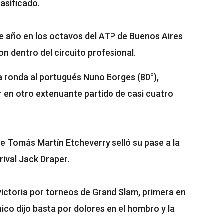
lasificado.
te año en los octavos del ATP de Buenos Aires
n dentro del circuito profesional.
 ronda al portugués Nuno Borges (80°),
 en otro extenuante partido de casi cuatro
 Tomás Martín Etcheverry selló su pase a la
rival Jack Draper.
 victoria por torneos de Grand Slam, primera en
nico dijo basta por dolores en el hombro y la