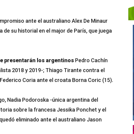
ompromiso ante el australiano Alex De Minaur
a de su historial en el major de París, que juega
se presentarán los argentinos
Pedro Cachín
lista 2018 y 2019-; Thiago Tirante contra el
ederico Coria ante el croata Borna Coric (15).
go, Nadia Podoroska -única argentina del
oria sobre la francesa Jessika Ponchet y el
uedó eliminado ante el australiano Jason