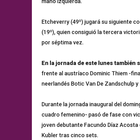
mano izquierda.
Etcheverry (49º) jugará su siguiente c
(19º), quien consiguió la tercera victori
por séptima vez.
En la jornada de este lunes también 
frente al austríaco Dominic Thiem -fina
neerlandés Botic Van De Zandschulp y F
Durante la jornada inaugural del domin
cuadro femenino- pasó de fase con vict
joven debutante Facundo Díaz Acosta q
Kubler tras cinco sets.