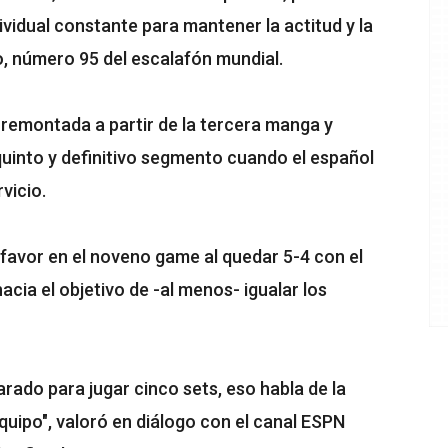
ividual constante para mantener la actitud y la
o, número 95 del escalafón mundial.
remontada a partir de la tercera manga y
uinto y definitivo segmento cuando el español
vicio.
u favor en el noveno game al quedar 5-4 con el
acia el objetivo de -al menos- igualar los
ado para jugar cinco sets, eso habla de la
uipo", valoró en diálogo con el canal ESPN