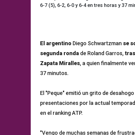
6-7 (5), 6-2, 6-0 y 6-4 en tres horas y 37 mi
El argentino
Diego Schwartzman
se s
segunda ronda
de Roland Garros,
tras
Zapata Miralles
, a quien finalmente ven
37 minutos.
El "Peque" emitió un grito de desahogo
presentaciones por la actual temporad
en el ranking ATP.
"Vengo de muchas semanas de frustrac