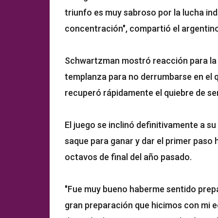
triunfo es muy sabroso por la lucha ind
concentración", compartió el argentin
Schwartzman mostró reacción para la 
templanza para no derrumbarse en el q
recuperó rápidamente el quiebre de ser
El juego se inclinó definitivamente a s
saque para ganar y dar el primer paso h
octavos de final del año pasado.
"Fue muy bueno haberme sentido prepar
gran preparación que hicimos con mi eq