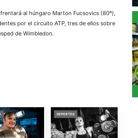
enfrentará al húngaro Marton Fucsovics (80º),
entes por el circuito ATP, tres de ellos sobre
césped de Wimbledon.
S
DEPORTES