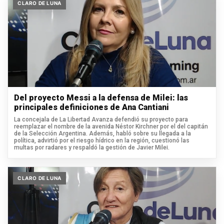
CLARO DE LUNA
Del proyecto Messi a la defensa de Milei: las
principales definiciones de Ana Cantiani
La concejala de La Libertad Avanza defendió su proyecto para
reemplazar el nombre de la avenida Néstor Kirchner por el del capitán
de la Selección Argentina. Además, habló sobre su llegada a la
política, advirtió por el riesgo hídrico en la región, cuestionó las
multas por radares y respaldó la gestión de Javier Milei.
CLARO DE LUNA