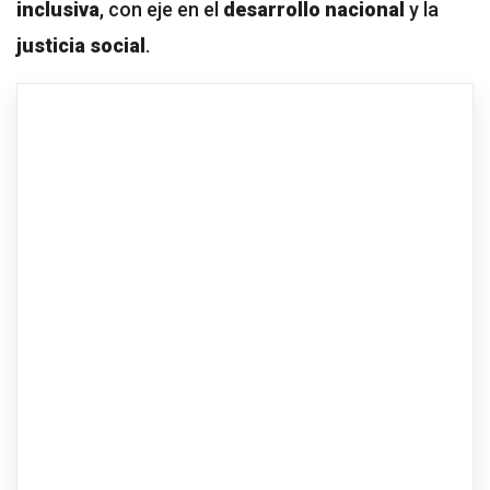
inclusiva
, con eje en el
desarrollo nacional
y la
justicia social
.