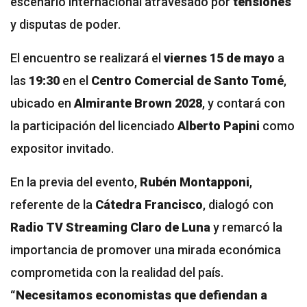
escenario internacional atravesado por
tensiones
y disputas de poder.
El encuentro se realizará el
viernes 15 de mayo
a
las
19:30
en el
Centro Comercial de Santo Tomé
,
ubicado en
Almirante Brown 2028
, y contará con
la participación del licenciado
Alberto Papini
como
expositor invitado.
En la previa del evento,
Rubén Montapponi
,
referente de la
Cátedra Francisco
, dialogó con
Radio TV Streaming Claro de Luna
y remarcó la
importancia de promover una mirada económica
comprometida con la realidad del país.
“Necesitamos economistas que defiendan a