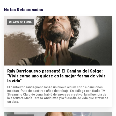
Notas Relacionadas
CLARO DE LUNA
Raly Barrionuevo presentó El Camino del Solgo:
"Vivir como uno quiere es la mejor forma de vivir
la vida"
El cantautor santiagueño lanzó un nuevo álbum con 14 canciones
inéditas, fruto de casi tres años de trabajo. En diálogo con Radio TV
Streaming Claro de Luna, habló del proceso creativo, la influencia de
la escritora María Teresa Andruetto y la filosofía de vida que atraviesa
su obra.