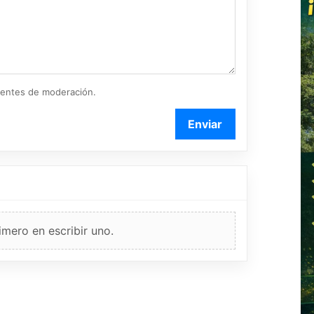
ientes de moderación.
Enviar
imero en escribir uno.