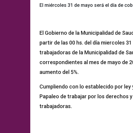
El miércoles 31 de mayo será el día de cob
El Gobierno de la Municipalidad de Sau
partir de las 00 hs. del día miercoles 
trabajadoras de la Municipalidad de S
correspondientes al mes de mayo de 20
aumento del 5%.
Cumpliendo con lo establecido por ley
Papaleo de trabajar por los derechos y 
trabajadoras.