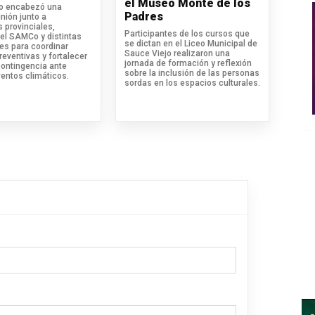
el Museo Monte de los
io encabezó una
Padres
nión junto a
 provinciales,
Participantes de los cursos que
el SAMCo y distintas
se dictan en el Liceo Municipal de
les para coordinar
Sauce Viejo realizaron una
eventivas y fortalecer
jornada de formación y reflexión
contingencia ante
sobre la inclusión de las personas
ventos climáticos.
sordas en los espacios culturales.