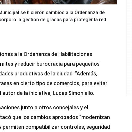
 Municipal se hicieron cambios a la Ordenanza de
orporó la gestión de grasas para proteger la red
iones a la Ordenanza de Habilitaciones
ámites y reducir burocracia para pequeños
ades productivas de la ciudad. “Además,
asas en cierto tipo de comercios, para evitar
autor de la iniciativa, Lucas Simoniello.
caciones junto a otros concejales y el
stacó que los cambios aprobados “modernizan
 y permiten compatibilizar controles, seguridad