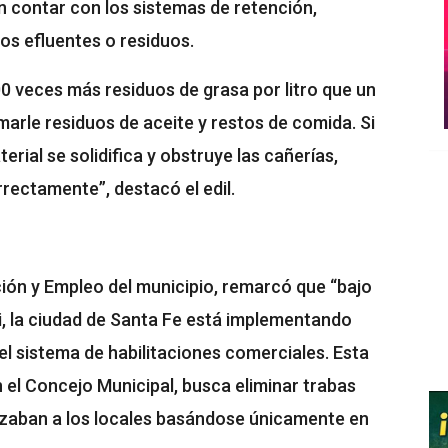
n contar con los sistemas de retención,
os efluentes o residuos.
0 veces más residuos de grasa por litro que un
arle residuos de aceite y restos de comida. Si
ial se solidifica y obstruye las cañerías,
rectamente”, destacó el edil.
ión y Empleo del municipio, remarcó que “bajo
ti, la ciudad de Santa Fe está implementando
l sistema de habilitaciones comerciales. Esta
n el Concejo Municipal, busca eliminar trabas
izaban a los locales basándose únicamente en