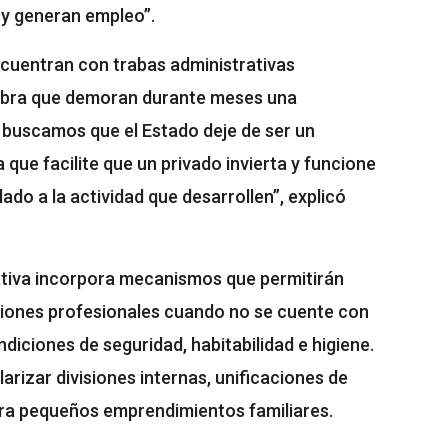
 y generan empleo”.
cuentran con trabas administrativas
 obra que demoran durante meses una
 buscamos que el Estado deje de ser un
que facilite que un privado invierta y funcione
do a la actividad que desarrollen”, explicó
mativa incorpora mecanismos que permitirán
ciones profesionales cuando no se cuente con
diciones de seguridad, habitabilidad e higiene.
arizar divisiones internas, unificaciones de
ara pequeños emprendimientos familiares.