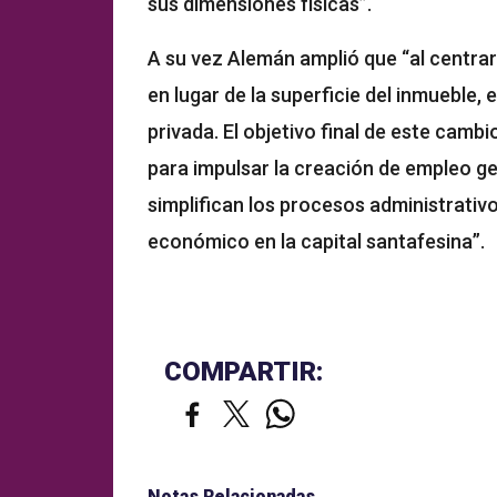
sus dimensiones físicas”.
A su vez Alemán amplió que “al centrar
en lugar de la superficie del inmueble,
privada. El objetivo final de este cambio
para impulsar la creación de empleo ge
simplifican los procesos administrativ
económico en la capital santafesina”.
COMPARTIR:
Notas Relacionadas