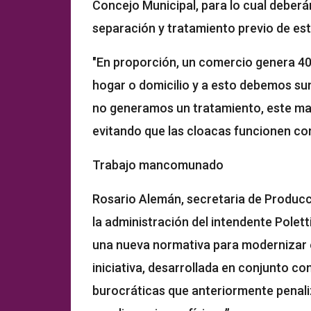
Concejo Municipal, para lo cual deberá
separación y tratamiento previo de est
"En proporción, un comercio genera 40
hogar o domicilio y a esto debemos sum
no generamos un tratamiento, este mater
evitando que las cloacas funcionen cor
Trabajo mancomunado
Rosario Alemán, secretaria de Producc
la administración del intendente Polet
una nueva normativa para modernizar e
iniciativa, desarrollada en conjunto co
burocráticas que anteriormente penal