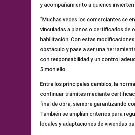
y acompañamiento a quienes invierten
“Muchas veces los comerciantes se en
vinculadas a planos o certificados de
habilitación. Con estas modificaciones
obstáculo y pase a ser una herramienta 
con responsabilidad y un control adeuda
Simoniello.
Entre los principales cambios, la nor
continuar trámites mediante certifica
final de obra, siempre garantizando con
También se amplían criterios para regul
locales y adaptaciones de viviendas p