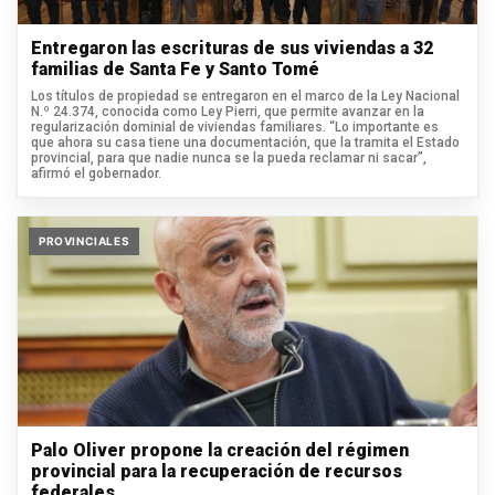
Entregaron las escrituras de sus viviendas a 32
familias de Santa Fe y Santo Tomé
Los títulos de propiedad se entregaron en el marco de la Ley Nacional
N.º 24.374, conocida como Ley Pierri, que permite avanzar en la
regularización dominial de viviendas familiares. “Lo importante es
que ahora su casa tiene una documentación, que la tramita el Estado
provincial, para que nadie nunca se la pueda reclamar ni sacar”,
afirmó el gobernador.
PROVINCIALES
Palo Oliver propone la creación del régimen
provincial para la recuperación de recursos
federales