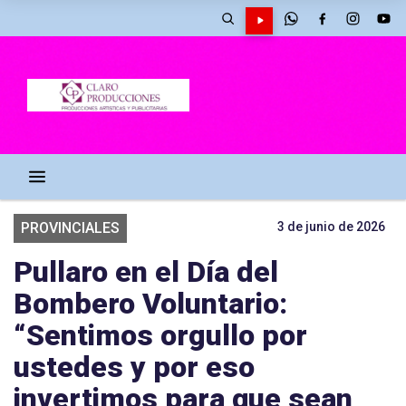
PROVINCIALES
3 de junio de 2026
Pullaro en el Día del
Bombero Voluntario:
“Sentimos orgullo por
ustedes y por eso
invertimos para que sean