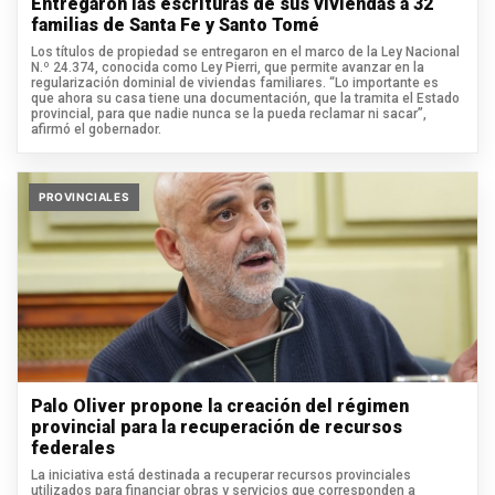
Entregaron las escrituras de sus viviendas a 32
familias de Santa Fe y Santo Tomé
Los títulos de propiedad se entregaron en el marco de la Ley Nacional
N.º 24.374, conocida como Ley Pierri, que permite avanzar en la
regularización dominial de viviendas familiares. “Lo importante es
que ahora su casa tiene una documentación, que la tramita el Estado
provincial, para que nadie nunca se la pueda reclamar ni sacar”,
afirmó el gobernador.
PROVINCIALES
Palo Oliver propone la creación del régimen
provincial para la recuperación de recursos
federales
La iniciativa está destinada a recuperar recursos provinciales
utilizados para financiar obras y servicios que corresponden a