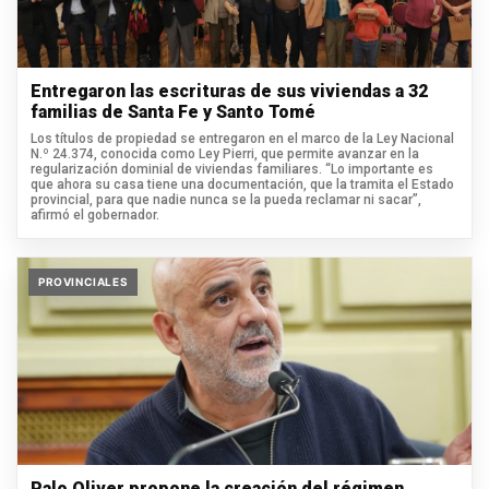
Entregaron las escrituras de sus viviendas a 32
familias de Santa Fe y Santo Tomé
Los títulos de propiedad se entregaron en el marco de la Ley Nacional
N.º 24.374, conocida como Ley Pierri, que permite avanzar en la
regularización dominial de viviendas familiares. “Lo importante es
que ahora su casa tiene una documentación, que la tramita el Estado
provincial, para que nadie nunca se la pueda reclamar ni sacar”,
afirmó el gobernador.
PROVINCIALES
Palo Oliver propone la creación del régimen