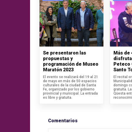
Se presentaron las
Más de 
propuestas y
disfrut
programación de Museo
Peteco 
Maratón 2023
Santo 
El evento se realizará del 19 al 21
El recital 
de mayo en más de 50 espacios
Municipalid
culturales de la ciudad de Santa
domingo co
Fe, organizado por los gobierno
gratuita. L
provincial y municipal. La entrada
Qüesta ent
es libre y gratuita.
reconocimi
Comentarios