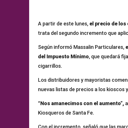
A partir de este lunes,
el precio de lo
trata del segundo incremento que aplic
Según informó Massalin Particulares,
e
del Impuesto Mínimo
, que quedará fi
cigarrillos.
Los distribuidores y mayoristas comenz
nuevas listas de precios a los kioscos 
“Nos amanecimos con el aumento”,
a
Kiosqueros de Santa Fe.
Con el incremento, señaló que las mar