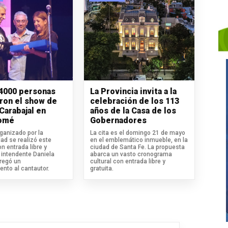
4000 personas
La Provincia invita a la
aron el show de
celebración de los 113
Carabajal en
años de la Casa de los
Tomé
Gobernadores
organizado por la
La cita es el domingo 21 de mayo
ad se realizó este
en el emblemático inmueble, en la
n entrada libre y
ciudad de Santa Fe. La propuesta
a intendente Daniela
abarca un vasto cronograma
regó un
cultural con entrada libre y
ento al cantautor.
gratuita.