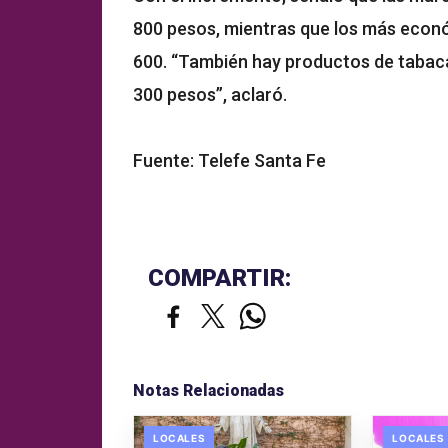
800 pesos, mientras que los más econ
600. “También hay productos de tabaca
300 pesos”, aclaró.
Fuente: Telefe Santa Fe
COMPARTIR:
Notas Relacionadas
LOCALES
LOCALES