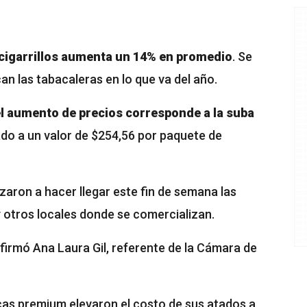
s cigarrillos aumenta un 14% en promedio
. Se
an las tabacaleras en lo que va del año.
l aumento de precios corresponde a la suba
jado a un valor de $254,56 por paquete de
aron a hacer llegar este fin de semana las
y otros locales donde se comercializan.
firmó Ana Laura Gil, referente de la Cámara de
cas premium elevaron el costo de sus atados a