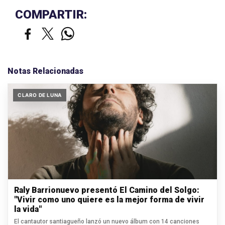
COMPARTIR:
Notas Relacionadas
CLARO DE LUNA
Raly Barrionuevo presentó El Camino del Solgo:
"Vivir como uno quiere es la mejor forma de vivir
la vida"
El cantautor santiagueño lanzó un nuevo álbum con 14 canciones