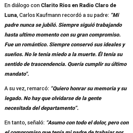
En diálogo con
Clarito Rios en Radio Claro de
Luna
, Carlos Kaufmann recordó a su padre:
“Mi
padre nunca se jubiló. Siempre siguió trabajando
hasta ultimo momento con su gran compromiso.
Fue un romántico. Siempre conservó sus ideales y
sueños. No le tenía miedo a la muerte. Él tenía su
sentido de trascendencia. Quería cumplir su último
mandato".
A su vez, remarcó:
“Quiero honrar su memoria y su
legado. No hay que olvidarse de la gente
necesitada del departamento”.
En tanto, señaló:
“Asumo con todo el dolor, pero con
el compromiso que tenía mi padre de trabajar por