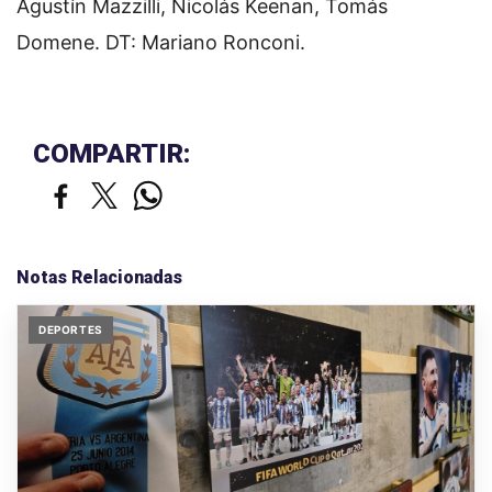
Agustín Mazzilli, Nicolás Keenan, Tomás
Domene. DT: Mariano Ronconi.
COMPARTIR:
Notas Relacionadas
DEPORTES