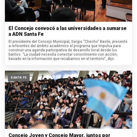
El Concejo convocó a las universidades a sumarse
a ADN Santa Fe
El presidente del Concejo Municipal, Sergio “Checho” Basile, presentó
a referentes del ámbito académico el programa que impulsa para
construir una agenda participativa de desarrollo local desde los
barrios. “La ciudad necesita conectar conocimiento con acción,
basado en la información que recabamos en el territorio”, dijo.
SANTA FE
Concejo Joven y Concejo Mayor, juntos por