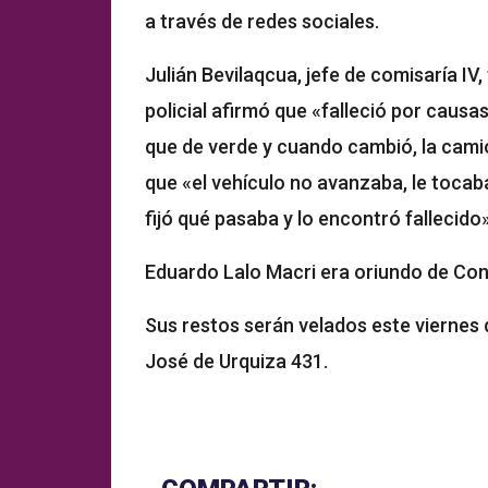
a través de redes sociales.
Julián Bevilaqcua, jefe de comisaría IV
policial afirmó que «falleció por caus
que de verde y cuando cambió, la cam
que «el vehículo no avanzaba, le tocab
fijó qué pasaba y lo encontró fallecido»
Eduardo Lalo Macri era oriundo de Con
Sus restos serán velados este viernes d
José de Urquiza 431.