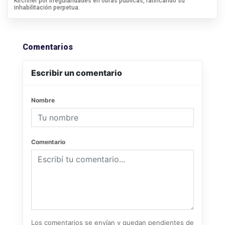
Kirchner por irregularidades en obras públicas, ratificando su
inhabilitación perpetua.
Comentarios
Escribir un comentario
Nombre
Comentario
Los comentarios se envían y quedan pendientes de