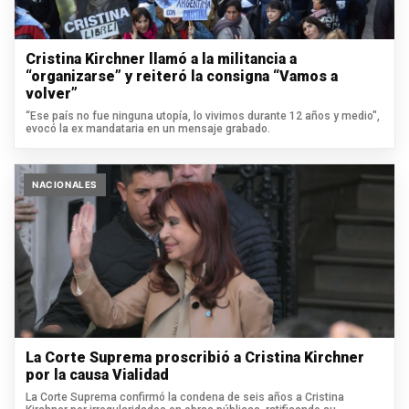
Cristina Kirchner llamó a la militancia a
“organizarse” y reiteró la consigna “Vamos a
volver”
“Ese país no fue ninguna utopía, lo vivimos durante 12 años y medio",
evocó la ex mandataria en un mensaje grabado.
NACIONALES
La Corte Suprema proscribió a Cristina Kirchner
por la causa Vialidad
La Corte Suprema confirmó la condena de seis años a Cristina